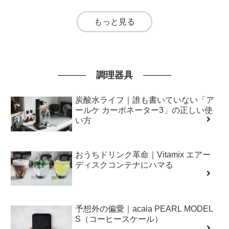
もっと見る
調理器具
炭酸水ライフ｜誰も書いていない「ア
ールケ カーボネーター3」の正しい使
い方
おうちドリンク革命｜Vitamix エアー
ディスクコンテナにハマる
予想外の偏愛｜acaia PEARL MODEL
S（コーヒースケール）