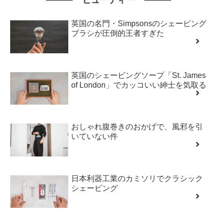
英国の名門・Simpsonsのシェービング
ブラシが圧倒的王者すぎた
英国のシェービングソープ「St. James
of London」でカッコいい紳士を気取る
おしゃれ腹巻きのおかげで、風邪を引
いていない件
日本利器工業のカミソリでクラシック
シェービング