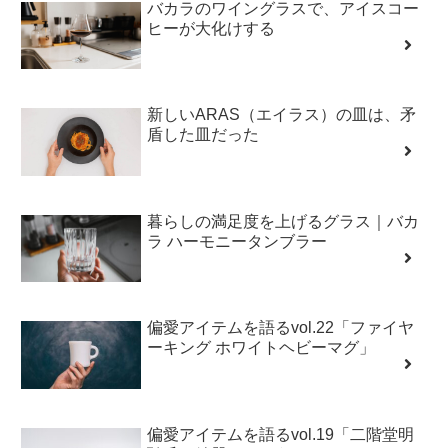
バカラのワイングラスで、アイスコー
ヒーが大化けする
新しいARAS（エイラス）の皿は、矛
盾した皿だった
暮らしの満足度を上げるグラス｜バカ
ラ ハーモニータンブラー
偏愛アイテムを語るvol.22「ファイヤ
ーキング ホワイトヘビーマグ」
偏愛アイテムを語るvol.19「二階堂明