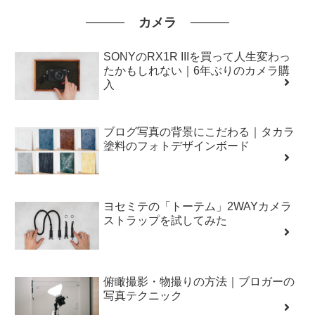
カメラ
SONYのRX1R IIIを買って人生変わっ
たかもしれない｜6年ぶりのカメラ購
入
ブログ写真の背景にこだわる｜タカラ
塗料のフォトデザインボード
ヨセミテの「トーテム」2WAYカメラ
ストラップを試してみた
俯瞰撮影・物撮りの方法｜ブロガーの
写真テクニック