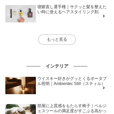
寝癖直し選手権｜サクッと髪を整えた
い時に使えるヘアスタイリング剤
もっと見る
インテリア
ウイスキー好きがグッとくるポータブ
ル照明｜Ambientec Still（スティル）
部屋に上質感をもたらす椅子｜ベルジ
ェスツールの満足度がすこぶる高かっ