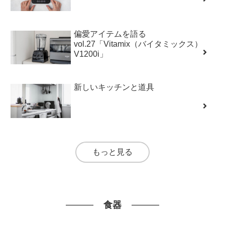
偏愛アイテムを語る
vol.27「Vitamix（バイタミックス）
V1200i」
新しいキッチンと道具
もっと見る
食器