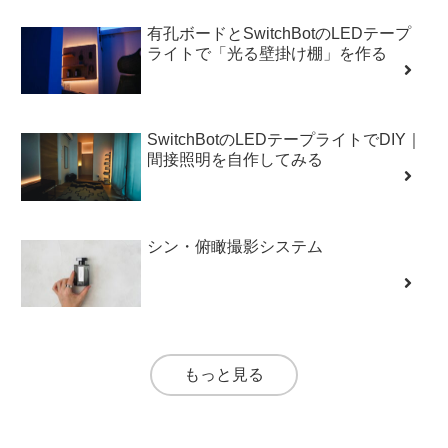
有孔ボードとSwitchBotのLEDテープ
ライトで「光る壁掛け棚」を作る
SwitchBotのLEDテープライトでDIY｜
間接照明を自作してみる
シン・俯瞰撮影システム
もっと見る