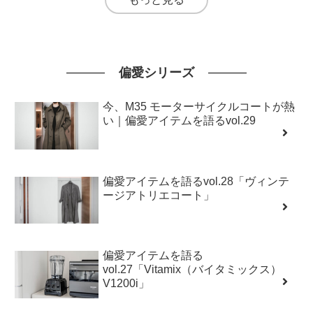
偏愛シリーズ
今、M35 モーターサイクルコートが熱
い｜偏愛アイテムを語るvol.29
偏愛アイテムを語るvol.28「ヴィンテ
ージアトリエコート」
偏愛アイテムを語る
vol.27「Vitamix（バイタミックス）
V1200i」