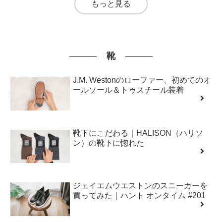
もっと見る
靴
J.M. Westonのローファー、初めてのオ
ールソール＆トゥスチール装着
靴下にこだわる｜HALISON（ハリソ
ン）の靴下に惚れた
ジェイエムウエストンのスニーカーを
買ってみた｜ハント オンタイム #201