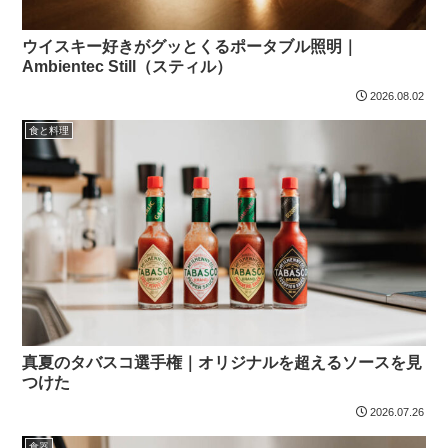
ウイスキー好きがグッとくるポータブル照明｜
Ambientec Still（スティル）
2026.08.02
食と料理
真夏のタバスコ選手権｜オリジナルを超えるソースを見
つけた
2026.07.26
食器