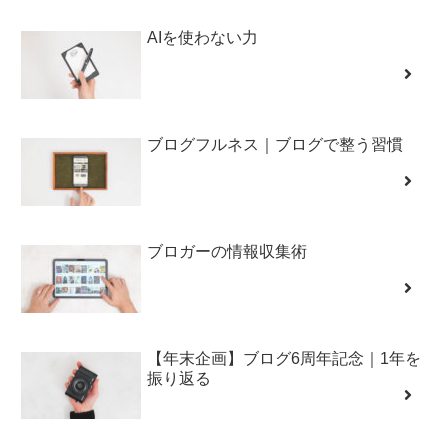
AIを使わない力
ブログフルネス｜ブログで整う習慣
ブロガーの情報収集術
【年末企画】ブログ6周年記念｜1年を
振り返る