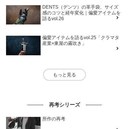
DENTS（デンツ）の革手袋、サイズ
感のコツと経年変化｜偏愛アイテムを
語るvol.26
偏愛アイテムを語るvol.25「クラマタ
産業×東屋の霧吹き」
もっと見る
再考シリーズ
所作の再考