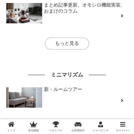
まとめ記事更新、オモシロ機能実装、
おまけのコラム
もっと見る
ミニマリズム
新・ルームツアー
「ミニマリストへのインタビュー調
査」にがっつり答えてみたよー
トップ
名品図鑑
ベストバイ
お部屋紹介
シェービング
サイドバー