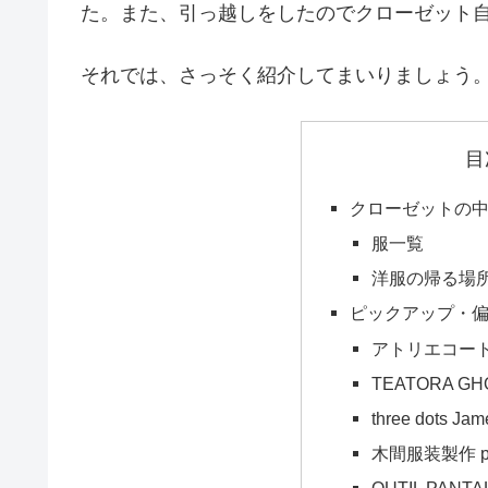
た。また、引っ越しをしたのでクローゼット
それでは、さっそく紹介してまいりましょう
目
クローゼットの
服一覧
洋服の帰る場
ピックアップ・
アトリエコー
TEATORA G
three dots Jam
木間服装製作 pants