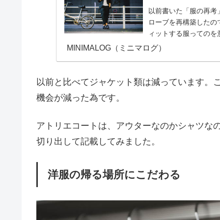
以前書いた「服の再考」
ローブを再構築したの
ィットする服ってのを
り入れました。
MINIMALOG（ミニマログ）
以前と比べてジャケット類は減っています。
機会が減った為です。
アトリエコートは、アウターなのかシャツな
切り出して記載してみました。
洋服の帰る場所にこだわる