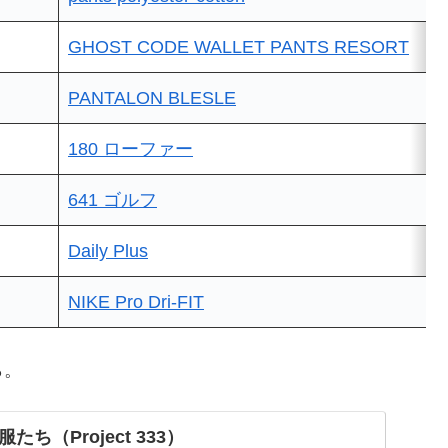
GHOST CODE WALLET PANTS RESORT
PANTALON BLESLE
180 ローファー
641 ゴルフ
Daily Plus
NIKE Pro Dri-FIT
ら。
ち（Project 333）