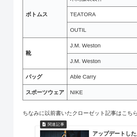
ボトムス
TEATORA
OUTIL
J.M. Weston
靴
J.M. Weston
バッグ
Able Carry
スポーツウェア
NIKE
ちなみに以前書いたクローゼット記事はこち
アップデートした服た