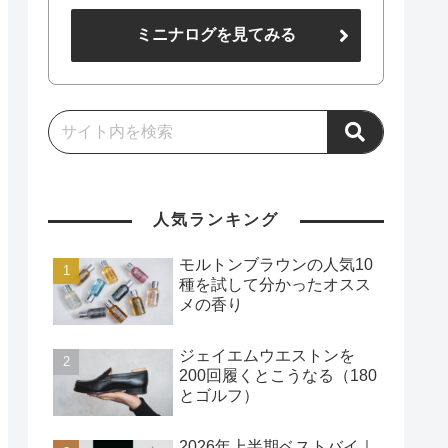
ミニナログを見てみる
人気ランキング
モルトンブラウンの人気10
種を試して分かったオスス
メの香り
ジェイエムウエストンを
200回履くとこうなる（180
とゴルフ）
2026年上半期ベストバイ｜