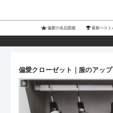
偏愛の名品図鑑
最新ベスト
偏愛クローゼット｜服のアップ
服