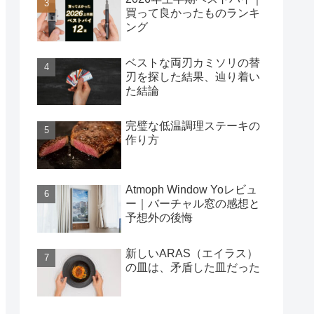
買って良かったものランキ
ング
ベストな両刃カミソリの替
刃を探した結果、辿り着い
た結論
完璧な低温調理ステーキの
作り方
Atmoph Window Yoレビュ
ー｜バーチャル窓の感想と
予想外の後悔
新しいARAS（エイラス）
の皿は、矛盾した皿だった