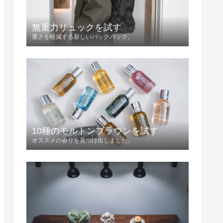
無重力リュックを試す
重さを軽減する新しいバックパック。
10種のモルトンブラウンを試す
オススメの香りを見つけ出しました。