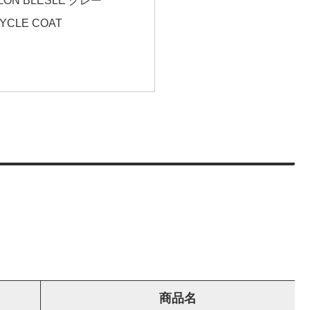
ALON BLESLE グレー
YCLE COAT
む
。
商品名