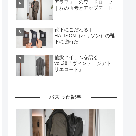
アラフォーのワードローブ
｜服の再考とアップデート
靴下にこだわる｜
HALISON（ハリソン）の靴
下に惚れた
偏愛アイテムを語る
vol.28「ヴィンテージアト
リエコート」
バズった記事