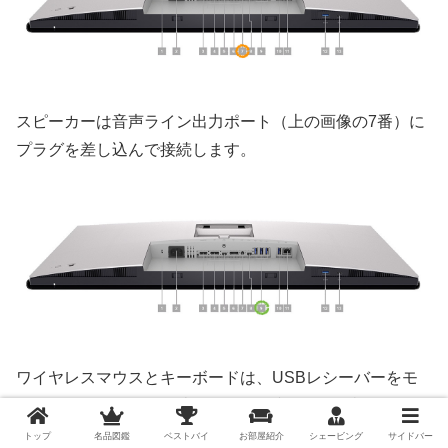
スピーカーは音声ライン出力ポート（上の画像の7番）に
プラグを差し込んで接続します。
ワイヤレスマウスとキーボードは、USBレシーバーをモ
ニターのUSBポート（上の画像の9番）に差し込みます。
トップ
名品図鑑
ベストバイ
お部屋紹介
シェービング
サイドバー