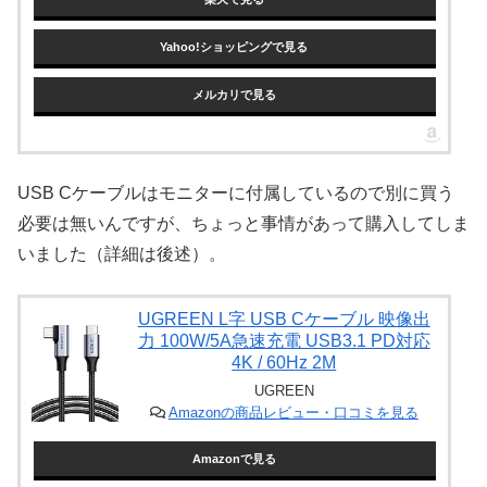
Yahoo!ショッピングで見る
メルカリで見る
USB Cケーブルはモニターに付属しているので別に買う
必要は無いんですが、ちょっと事情があって購入してしま
いました（詳細は後述）。
UGREEN L字 USB Cケーブル 映像出
力 100W/5A急速充電 USB3.1 PD対応
4K / 60Hz 2M
UGREEN
Amazonの商品レビュー・口コミを見る
Amazonで見る