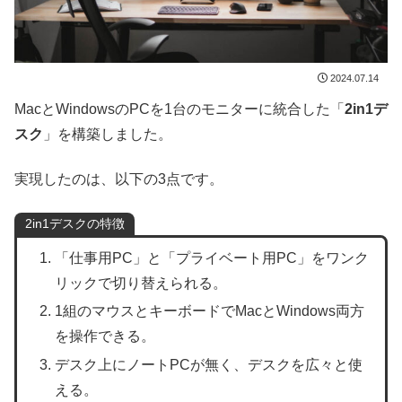
2024.07.14
MacとWindowsのPCを1台のモニターに統合した「
2in1デ
スク
」を構築しました。
実現したのは、以下の3点です。
2in1デスクの特徴
「仕事用PC」と「プライベート用PC」をワンク
リックで切り替えられる。
1組のマウスとキーボードでMacとWindows両方
を操作できる。
デスク上にノートPCが無く、デスクを広々と使
える。