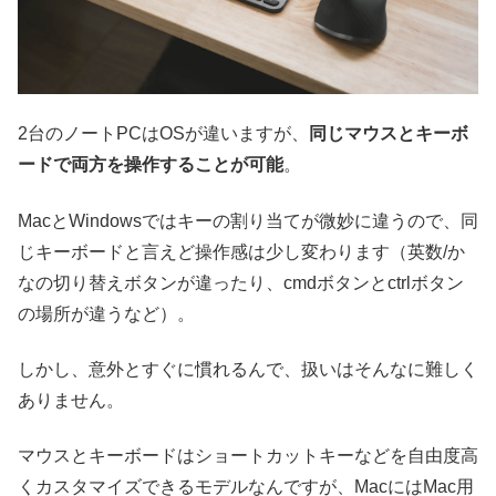
2台のノートPCはOSが違いますが、
同じマウスとキーボ
ードで両方を操作することが可能
。
MacとWindowsではキーの割り当てが微妙に違うので、同
じキーボードと言えど操作感は少し変わります（英数/か
なの切り替えボタンが違ったり、cmdボタンとctrlボタン
の場所が違うなど）。
しかし、意外とすぐに慣れるんで、扱いはそんなに難しく
ありません。
マウスとキーボードはショートカットキーなどを自由度高
くカスタマイズできるモデルなんですが、MacにはMac用