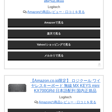
国内正規品
Logitech
Amazonの商品レビュー・口コミを見る
Amazonで見る
楽天で見る
Yahoo!ショッピングで見る
メルカリで見る
【Amazon.co.jp限定】 ロジクール ワイ
ヤレスキーボード 無線 MX KEYS mini
KX700GRd 日本語配列 国内正規品
Logitech
Amazonの商品レビュー・口コミを見る