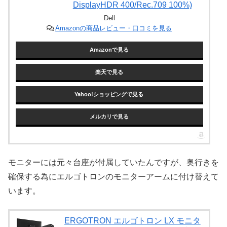
DisplayHDR 400/Rec.709 100%)
Dell
Amazonの商品レビュー・口コミを見る
Amazonで見る
楽天で見る
Yahoo!ショッピングで見る
メルカリで見る
モニターには元々台座が付属していたんですが、奥行きを
確保する為にエルゴトロンのモニターアームに付け替えて
います。
ERGOTRON エルゴトロン LX モニタ