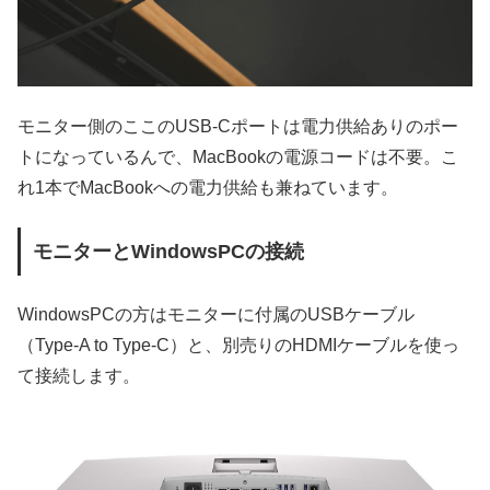
モニター側のここのUSB-Cポートは電力供給ありのポー
トになっているんで、MacBookの電源コードは不要。こ
れ1本でMacBookへの電力供給も兼ねています。
モニターとWindowsPCの接続
WindowsPCの方はモニターに付属のUSBケーブル
（Type-A to Type-C）と、別売りのHDMIケーブルを使っ
て接続します。