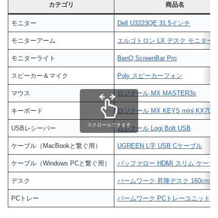
カテゴリ
商品名
モニター
Dell U3223QE 31.5インチ
モニターアーム
エルゴトロン LX デスク モニター
モニターライト
BenQ ScreenBar Pro
スピーカー＆マイク
Poly スピーカーフォン
マウス
ロジクール MX MASTER3s
キーボード
ロジクール MX KEYS mini KX700
スクロールできます
USBレシーバー
ロジクール Logi Bolt USB
ケーブル（MacBookと繋ぐ用）
UGREEN L字 USB Cケーブル
ケーブル（Windows PCと繋ぐ用）
バッファロー HDMI スリム ケーブ
デスク
パームワーク 昇降デスク 160cm
PCトレー
パームワーク PCトレーユニット