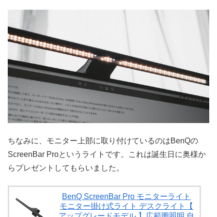
ちなみに、モニター上部に取り付けているのはBenQの
ScreenBar Proというライトです。これは誕生日に奥様か
らプレゼントしてもらいました。
BenQ ScreenBar Pro モニターライト
モニター掛け式ライト デスクライト【
アップグレードモデル 】広範囲照明 自