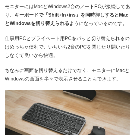
モニターにはMacとWindows2台のノートPCが接続してあ
り、
キーボードで「Shift+fn+ins」を同時押しするとMac
とWindowsを切り替えられる
ようになっているのです。
仕事用PCとプライベート用PCをパッと切り替えられるの
はめっちゃ便利で、いちいち2台のPCを閉じたり開いたり
しなくて良いから快適。
ちなみに画面を切り替えるだけでなく、モニターにMacと
Windowsの画面を半々で表示させることもできます。