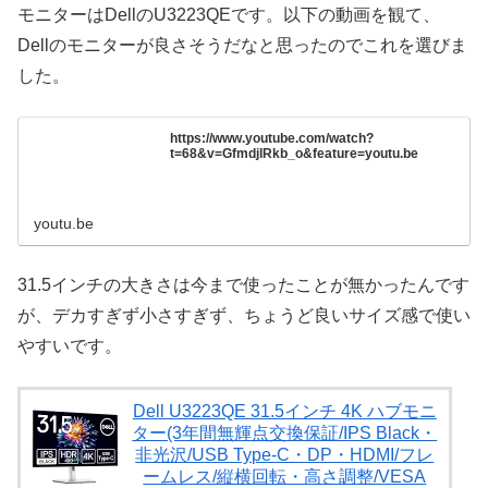
モニターはDellのU3223QEです。以下の動画を観て、
Dellのモニターが良さそうだなと思ったのでこれを選びま
した。
https://www.youtube.com/watch?
t=68&v=GfmdjlRkb_o&feature=youtu.be
youtu.be
31.5インチの大きさは今まで使ったことが無かったんです
が、デカすぎず小さすぎず、ちょうど良いサイズ感で使い
やすいです。
Dell U3223QE 31.5インチ 4K ハブモニ
ター(3年間無輝点交換保証/IPS Black・
非光沢/USB Type-C・DP・HDMI/フレ
ームレス/縦横回転・高さ調整/VESA