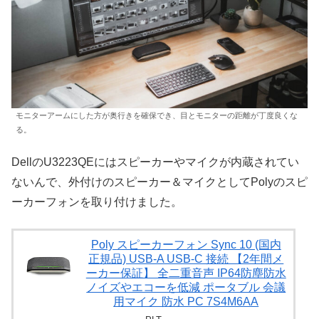
モニターアームにした方が奥行きを確保でき、目とモニターの距離が丁度良くな
る。
DellのU3223QEにはスピーカーやマイクが内蔵されてい
ないんで、外付けのスピーカー＆マイクとしてPolyのスピ
ーカーフォンを取り付けました。
Poly スピーカーフォン Sync 10 (国内
正規品) USB-A USB-C 接続 【2年間メ
ーカー保証】 全二重音声 IP64防塵防水
ノイズやエコーを低減 ポータブル 会議
用マイク 防水 PC 7S4M6AA