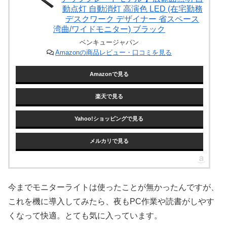
動点灯 自動消灯 高演色 LED (在宅勤務
デスクワーク デザイナー 省スペース
湾曲/ワイドモニター) ブラック
ベンキュージャパン
Amazonの商品レビュー・口コミを見る
Amazonで見る
楽天で見る
Yahoo!ショッピングで見る
メルカリで見る
今までモニターライトは使ったことが無かったんですが、
これを機に導入してみたら、夜もPC作業や読書がしやす
くなって快適。とても気に入っています。