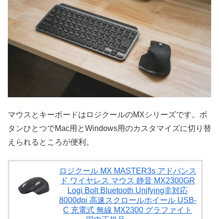
マウスとキーボードはロジクールのMXシリーズです。ボ
タンひとつでMac用とWindows用のカスタマイズに切り替
えられるところが便利。
ロジクール MX MASTER3s アドバンス
ド ワイヤレス マウス 静音 MX2300GR
Logi Bolt Bluetooth Unifying非対応
8000dpi 高速スクロールホイール USB-
C 充電式 無線 MX2300 グラファイト