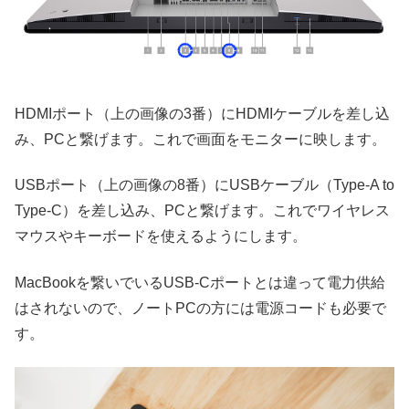
HDMIポート（上の画像の3番）にHDMIケーブルを差し込
み、PCと繋げます。これで画面をモニターに映します。
USBポート（上の画像の8番）にUSBケーブル（Type-A to
Type-C）を差し込み、PCと繋げます。これでワイヤレス
マウスやキーボードを使えるようにします。
MacBookを繋いでいるUSB-Cポートとは違って電力供給
はされないので、ノートPCの方には電源コードも必要で
す。