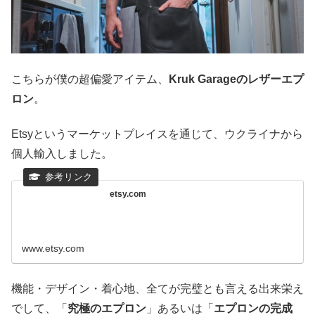
こちらが僕の超偏愛アイテム、
Kruk Garageのレザーエプ
ロン
。
Etsyというマーケットプレイスを通じて、ウクライナから
個人輸入しました。
etsy.com
www.etsy.com
機能・デザイン・着心地、全てが完璧とも言える出来栄え
でして、「
究極のエプロン
」あるいは「
エプロンの完成