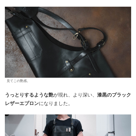
見てこの艶感。
うっとりするような艶
が現れ、より深い、
漆黒のブラック
レザーエプロン
になりました。