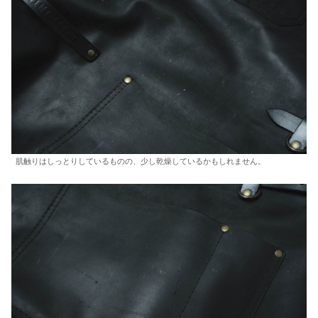
肌触りはしっとりしているものの、少し乾燥しているかもしれません。