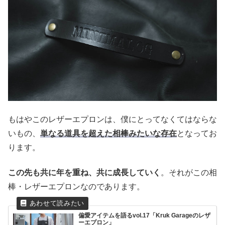
もはやこのレザーエプロンは、僕にとってなくてはならな
いもの、
単なる道具を超えた相棒みたいな存在
となってお
ります。
この先も共に年を重ね、共に成長していく
。それがこの相
棒・レザーエプロンなのであります。
偏愛アイテムを語るvol.17「Kruk Garageのレザ
ーエプロン」