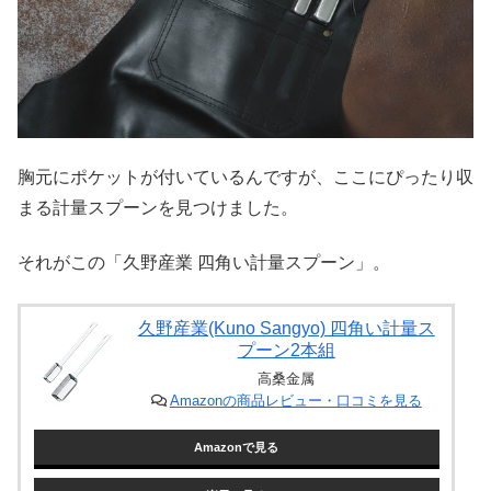
胸元にポケットが付いているんですが、ここにぴったり収
まる計量スプーンを見つけました。
それがこの「久野産業 四角い計量スプーン」。
久野産業(Kuno Sangyo) 四角い計量ス
プーン2本組
高桑金属
Amazonの商品レビュー・口コミを見る
Amazonで見る