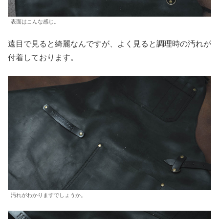
表面はこんな感じ。
遠目で見ると綺麗なんですが、よく見ると調理時の汚れが
付着しております。
汚れがわかりますでしょうか。