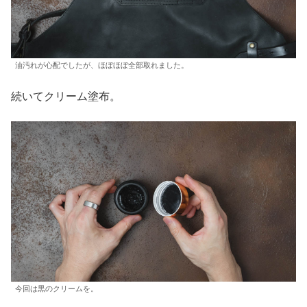
油汚れが心配でしたが、ほぼほぼ全部取れました。
続いてクリーム塗布。
今回は黒のクリームを。