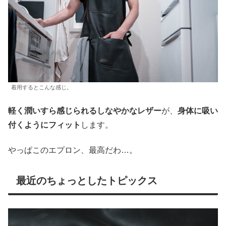
着用するとこんな感じ。
軽く潤いすら感じられるしなやかなレザー
が、
身体に吸い
付くようにフィット
します。
やっぱこのエプロン、最高だわ…。
最近のちょっとしたトピックス