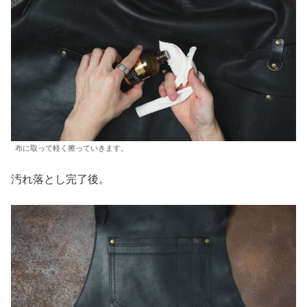
布に取って軽く擦っていきます。
汚れ落とし完了後。