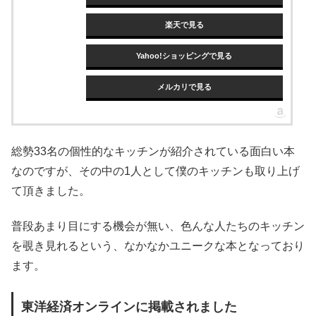
楽天で見る
Yahoo!ショッピングで見る
メルカリで見る
総勢33名の個性的なキッチンが紹介されている面白い本
なのですが、その中の1人として僕のキッチンも取り上げ
て頂きました。
普段あまり目にする機会が無い、色んな人たちのキッチン
を覗き見れるという、なかなかユニークな本となっており
ます。
東洋経済オンラインに掲載されました