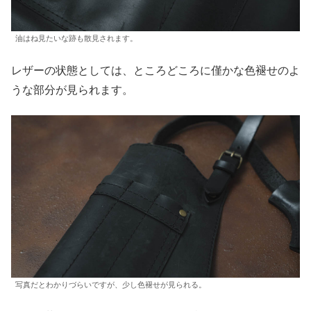
油はね見たいな跡も散見されます。
レザーの状態としては、ところどころに僅かな色褪せのよ
うな部分が見られます。
写真だとわかりづらいですが、少し色褪せが見られる。