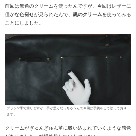
前回は無色のクリームを使ったんですが、今回はレザーに
僅かな色褪せが見られたんで、
黒のクリーム
を使ってみる
ことにしました。
ブラシor手で塗りますが、手が黒くなっちゃうんで今回は手袋をして塗っており
ます。
クリームがぎゅんぎゅん革に吸い込まれていくような感覚