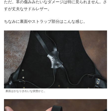
ただ、革の傷みみたいなダメージは特に見られません。さ
すが丈夫なサドルレザー。
ちなみに裏面やストラップ部分はこんな感じ。
裏面はかなりきれいな状態かと。