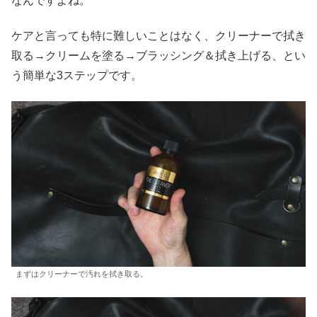
なんですよね。
ケアと言っても特に難しいことはなく、クリーナーで拭き
取る→クリームを塗る→ブラッシング＆拭き上げる、とい
う簡単な3ステップです。
まずはクリーナーで汚れを拭き取る。