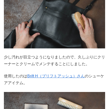
少し汚れが目立つようになりましたので、久しぶりにクリ
ーナーとクリームでメンテすることにしました。
使用したのは
Brift H（ブリフトアッシュ）さん
のシューケ
アアイテム。