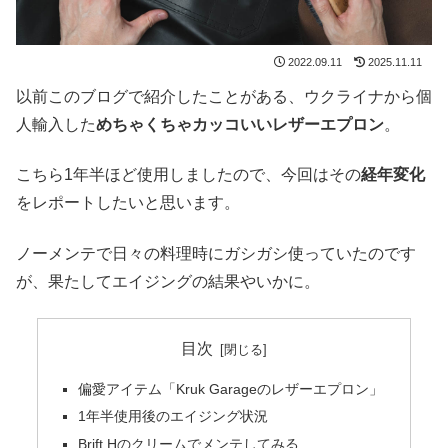
2022.09.11
2025.11.11
以前このブログで紹介したことがある、ウクライナから個
人輸入した
めちゃくちゃカッコいいレザーエプロン
。
こちら1年半ほど使用しましたので、今回はその
経年変化
をレポートしたいと思います。
ノーメンテで日々の料理時にガシガシ使っていたのです
が、果たしてエイジングの結果やいかに。
目次
偏愛アイテム「Kruk Garageのレザーエプロン」
1年半使用後のエイジング状況
Brift Hのクリームでメンテしてみる