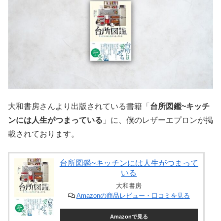
大和書房さんより出版されている書籍「
台所図鑑~キッチ
ンには人生がつまっている
」に、僕のレザーエプロンが掲
載されております。
台所図鑑~キッチンには人生がつまって
いる
大和書房
Amazonの商品レビュー・口コミを見る
Amazonで見る