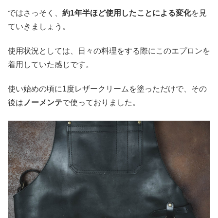
ではさっそく、
約1年半ほど使用したことによる変化
を見
ていきましょう。
使用状況としては、日々の料理をする際にこのエプロンを
着用していた感じです。
使い始めの頃に1度レザークリームを塗っただけで、その
後は
ノーメンテ
で使っておりました。