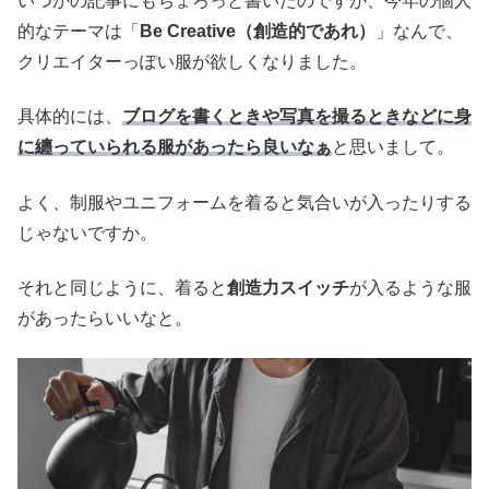
いつかの記事にもちょろっと書いたのですが、今年の個人
的なテーマは「
Be Creative（創造的であれ）
」なんで、
クリエイターっぽい服が欲しくなりました。
具体的には、
ブログを書くときや写真を撮るときなどに身
に纏っていられる服があったら良いなぁ
と思いまして。
よく、制服やユニフォームを着ると気合いが入ったりする
じゃないですか。
それと同じように、着ると
創造力スイッチ
が入るような服
があったらいいなと。