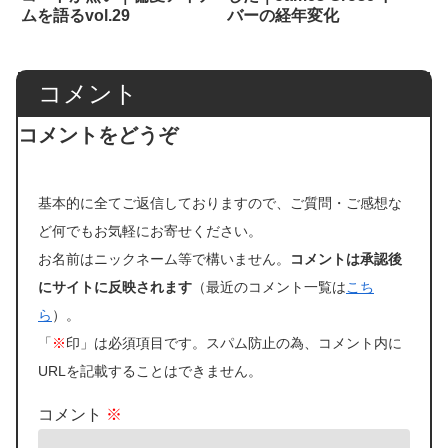
ムを語るvol.29
バーの経年変化
コメント
コメントをどうぞ
基本的に全てご返信しておりますので、ご質問・ご感想な
ど何でもお気軽にお寄せください。
お名前はニックネーム等で構いません。
コメントは承認後
にサイトに反映されます
（最近のコメント一覧は
こち
ら
）。
「
※
印」は必須項目です。スパム防止の為、コメント内に
URLを記載することはできません。
コメント
※