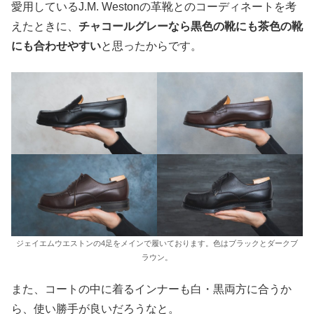
愛用しているJ.M. Westonの革靴とのコーディネートを考
えたときに、
チャコールグレーなら黒色の靴にも茶色の靴
にも合わせやすい
と思ったからです。
ジェイエムウエストンの4足をメインで履いております。色はブラックとダークブ
ラウン。
また、コートの中に着るインナーも白・黒両方に合うか
ら、使い勝手が良いだろうなと。