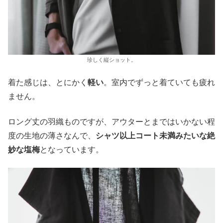
珍しく縦ショット。
着た感じは、とにかく
軽い
。室内でずっと着ていても疲れ
ません。
ロング丈の羽織ものですが、アウターとまではいかない程
度の生地の薄さなんで、
シャツ以上コート未満みたいな絶
妙な塩梅
となっています。