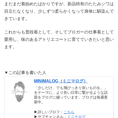
まだまだ着始めたばかりですが、新品特有のたたみシワは
目立たなくなり、少しずつ柔らかくなって身体に馴染んで
きています。
これからも普段着として、そしてブロガーの仕事着として
愛用し、味のあるアトリエコートに育てていきたいと思い
ます。
▼この記事を書いた人
MINIMALOG（ミニマログ）
「少しだけ、でも飛びっきり良いものを。」
をテーマに、より良い日常に繋がるような話
題をブログに綴っています。ブログは毎週更
新中。
▶︎詳しいプロフ：
こちら
▶︎サブチャンネル：
ミニナログ