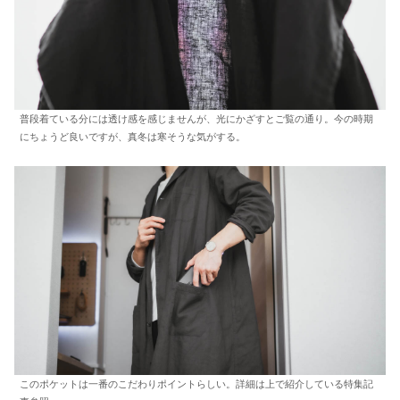
普段着ている分には透け感を感じませんが、光にかざすとご覧の通り。今の時期
にちょうど良いですが、真冬は寒そうな気がする。
このポケットは一番のこだわりポイントらしい。詳細は上で紹介している特集記