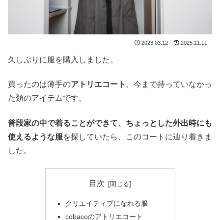
2023.03.12
2025.11.11
久しぶりに服を購入しました。
買ったのは薄手の
アトリエコート
。今まで持っていなかっ
た類のアイテムです。
普段家の中で着ることができて、ちょっとした外出時にも
使えるような服
を探していたら、このコートに辿り着きま
した。
目次
クリエイティブになれる服
cobacoのアトリエコート