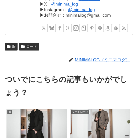
▶︎X：
@minima_log
▶︎Instagram：
@minima_log
▶︎お問合せ：minimallog@gmail.com
服
コート
MINIMALOG（ミニマログ）
ついでにこちらの記事もいかがでし
ょう？
服
ワードローブ