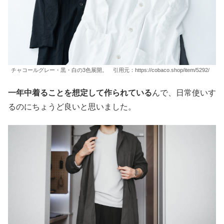
チャコールグレー・黒・白の3色展開。 引用元：https://cobaco.shop/item/5292/
一年中着ることを想定して作られている
んで、日常使いす
るのにちょうど良いと思いました。