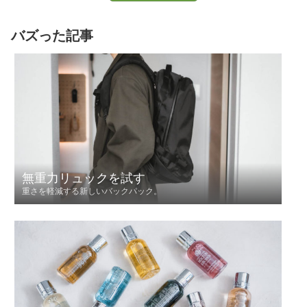
バズった記事
無重力リュックを試す
重さを軽減する新しいバックパック。