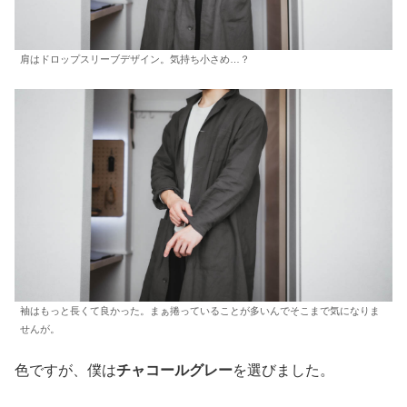
肩はドロップスリーブデザイン。気持ち小さめ…？
袖はもっと長くて良かった。まぁ捲っていることが多いんでそこまで気になりま
せんが。
色ですが、僕は
チャコールグレー
を選びました。