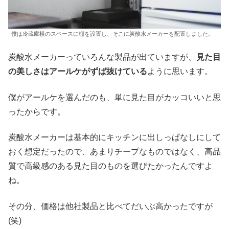
僕は冷蔵庫横のスペースに棚を設置し、そこに炭酸水メーカーを配置しました。
炭酸水メーカーっていろんな製品が出ていますが、
見た目
の美しさはアールケがずば抜けている
ように思います。
僕がアールケを選んだのも、単に見た目がカッコいいと思
ったからです。
炭酸水メーカーは基本的にキッチンに出しっぱなしにして
おく想定だったので、あまりチープなものではなく、高品
質で高級感のある見た目のものを選びたかったんですよ
ね。
その分、価格は他社製品と比べてだいぶ高かったですが
(笑)