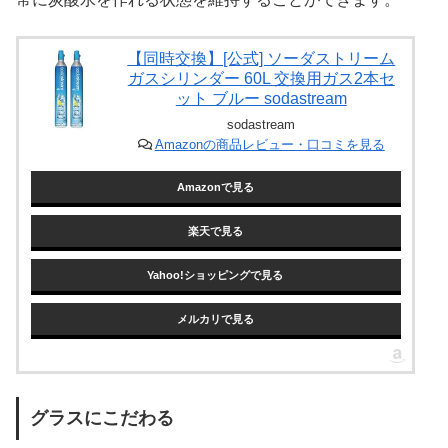
【同時交換】[公式] ソーダストリーム
ガスシリンダー 60L 交換用ガス2本セ
ット ブルー sodastream
sodastream
Amazonの商品レビュー・口コミを見る
Amazonで見る
楽天で見る
Yahoo!ショッピングで見る
メルカリで見る
グラスにこだわる