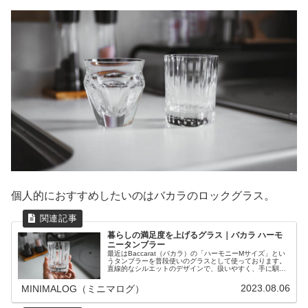
個人的におすすめしたいのはバカラのロックグラス。
暮らしの満足度を上げるグラス｜バカラ ハーモ
ニータンブラー
最近はBaccarat（バカラ）の「ハーモニーMサイズ」とい
うタンブラーを普段使いのグラスとして使っております。
直線的なシルエットのデザインで、扱いやすく、手に馴染
むちょうど良いサイズのロックグラス。これが日常使いに
ピッタリなグラスでした。
2023.08.06
MINIMALOG（ミニマログ）