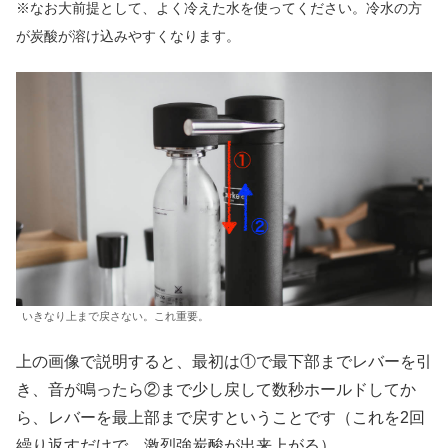
※なお大前提として、よく冷えた水を使ってください。冷水の方
が炭酸が溶け込みやすくなります。
いきなり上まで戻さない。これ重要。
上の画像で説明すると、最初は①で最下部までレバーを引
き、音が鳴ったら②まで少し戻して数秒ホールドしてか
ら、レバーを最上部まで戻すということです（これを2回
繰り返すだけで、激烈強炭酸が出来上がる）。