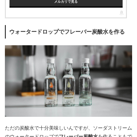
メルカリで見る
ウォータードロップでフレーバー炭酸水を作る
ただの炭酸水で十分美味しいんですが、ソーダストリーム
のウォータードロップで
フレーバー炭酸水
を作ることもで