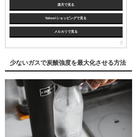
楽天で見る
Yahoo!ショッピングで見る
メルカリで見る
少ないガスで炭酸強度を最大化させる方法