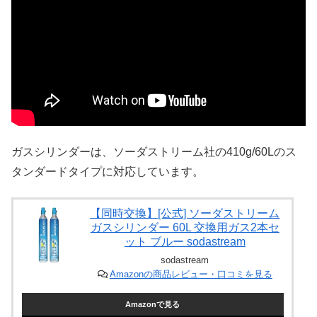
ガスシリンダーは、ソーダストリーム社の410g/60Lのス
タンダードタイプに対応しています。
【同時交換】[公式] ソーダストリーム
ガスシリンダー 60L 交換用ガス2本セ
ット ブルー sodastream
sodastream
Amazonの商品レビュー・口コミを見る
Amazonで見る