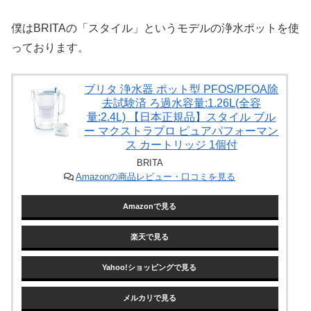
僕はBRITAの「スタイル」というモデルの浄水ポットを使
っております。
ブリタ 浄水器 ポット型 PFOS/PFOA除
去試験済 ろ過水容量:1.26L(全容
量:2.4L) 【日本正規品】スタイル ブル
ー マクストラプロ ピュアパフォーマン
ス カートリッジ 1個付
BRITA
Amazonの商品レビュー・口コミを見る
Amazonで見る
楽天で見る
Yahoo!ショッピングで見る
メルカリで見る