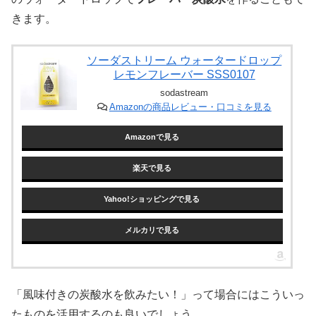
きます。
ソーダストリーム ウォータードロップ
レモンフレーバー SSS0107
sodastream
Amazonの商品レビュー・口コミを見る
Amazonで見る
楽天で見る
Yahoo!ショッピングで見る
メルカリで見る
「風味付きの炭酸水を飲みたい！」って場合にはこういっ
たものを活用するのも良いでしょう。