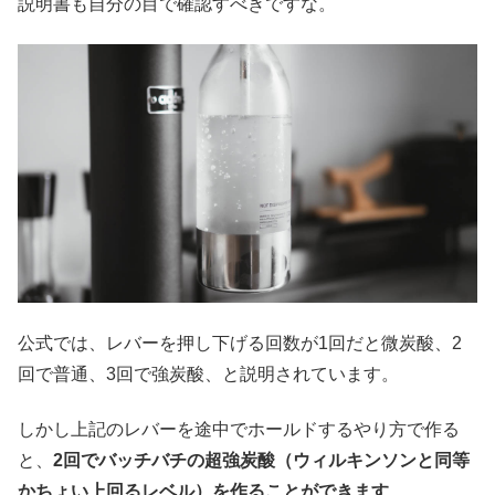
説明書も自分の目で確認すべきですな。
公式では、レバーを押し下げる回数が1回だと微炭酸、2
回で普通、3回で強炭酸、と説明されています。
しかし上記のレバーを途中でホールドするやり方で作る
と、
2回でバッチバチの超強炭酸（ウィルキンソンと同等
かちょい上回るレベル）を作ることができます
。