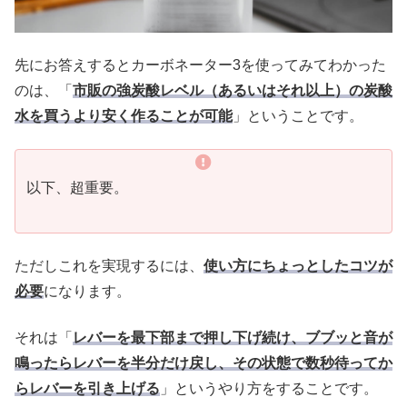
先にお答えするとカーボネーター3を使ってみてわかった
のは、「
市販の強炭酸レベル（あるいはそれ以上）の炭酸
水を買うより安く作ることが可能
」ということです。
以下、超重要。
ただしこれを実現するには、
使い方にちょっとしたコツが
必要
になります。
それは「
レバーを最下部まで押し下げ続け、ブブッと音が
鳴ったらレバーを半分だけ戻し、その状態で数秒待ってか
らレバーを引き上げる
」というやり方をすることです。