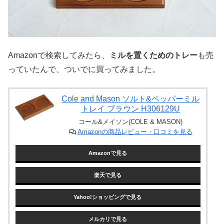
Amazonで検索してみたら、
ミルを置くためのトレー
も売
っていたんで、ついでに買ってみました。
Cole and Mason ソルト&ペッパーミル
トレイ ブラウン H306129U
コール&メイソン(COLE & MASON)
Amazonの商品レビュー・口コミを見る
Amazonで見る
楽天で見る
Yahoo!ショッピングで見る
メルカリで見る