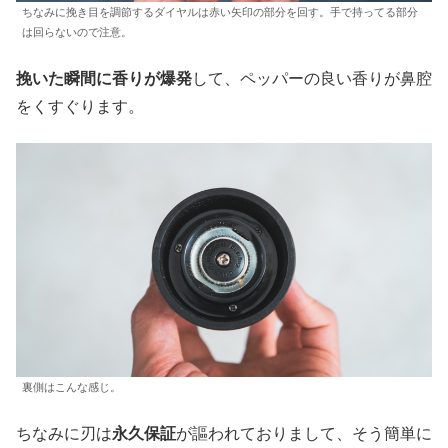
ちなみに挽き目を調節するダイヤルは赤い矢印の部分を回す。手で持ってる部分
は回らないので注意。
挽いた瞬間に香りが爆発
して、ペッパーの良い香りが鼻腔
をくすぐります。
裏側はこんな感じ。
ちなみに刃は
永久保証
が謳われておりまして、そう簡単に