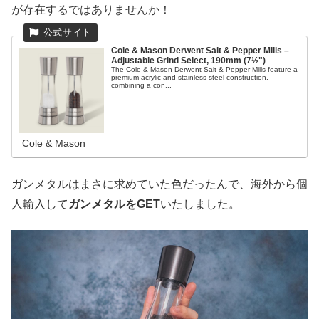
が存在するではありませんか！
Cole & Mason Derwent Salt & Pepper Mills –
Adjustable Grind Select, 190mm (7½")
The Cole & Mason Derwent Salt & Pepper Mills feature a
premium acrylic and stainless steel construction,
combining a con...
Cole & Mason
ガンメタルはまさに求めていた色だったんで、海外から個
人輸入して
ガンメタルをGET
いたしました。