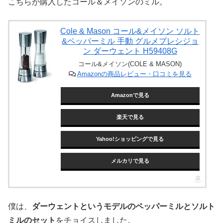
こちらが購入したコール＆メイソンのミル。
Cole & Mason コール&メイソン ソルト
&ペッパーミル 手動 グルメプレシジョ
ン ダーウェント H59408G
コール&メイソン(COLE & MASON)
Amazonの商品レビュー・口コミを見る
Amazonで見る
楽天で見る
Yahoo!ショッピングで見る
メルカリで見る
僕は、
ダーウェントというモデルのペッパーミルとソルト
ミルのセット
をチョイスしました。