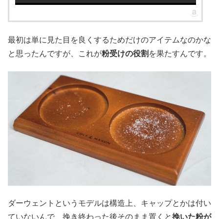
最初は単に見た目を良くするためだけのアイテムなのかな
と思ったんですが、これが
粉受けの役割
を果たすんです。
ダーウェントというモデルは構造上、キャップとかは付い
ていないんで、挽き終わった後そのまま置くと
挽いた粉が