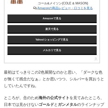
コール&メイソン(COLE & MASON)
Amazonの商品レビュー・口コミを見る
Amazonで見る
楽天で見る
Yahoo!ショッピングで見る
メルカリで見る
最初はてっきりこの2色展開なのかと思い、「ダークな色
が無くて残念だなぁ」とか思いつつ、シルバーを買おうと
していたんですね。
ところが、念のため
海外の公式サイト
を見てみたところ、
日本では見かけない
ゴールド
と
ガンメタル
のラインナップ