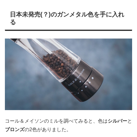
日本未発売(？)のガンメタル色を手に入れ
る
コール＆メイソンのミルを調べてみると、色は
シルバー
と
ブロンズ
の2色がありました。