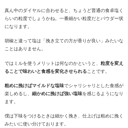
真ん中のダイヤルに合わせると、ちょうど普通の食卓塩く
らいの粒度でしょうかね。一番細かい粒度だとパウダー状
になります。
胡椒と違って塩は「挽き立ての方が香りが良い」みたいな
ことはありません。
ではミルを使うメリットは何なのかというと、
粒度を変え
ることで味わいと食感を変化させられる
ことです。
粗めに挽けばマイルドな塩味
でシャリシャリとした食感が
楽しめるし、
細かめに挽けば強い塩味
を感じるようになり
ます。
僕は下味をつけるときは細かく挽き、仕上げは粗めに挽く
みたいに使い分けております。