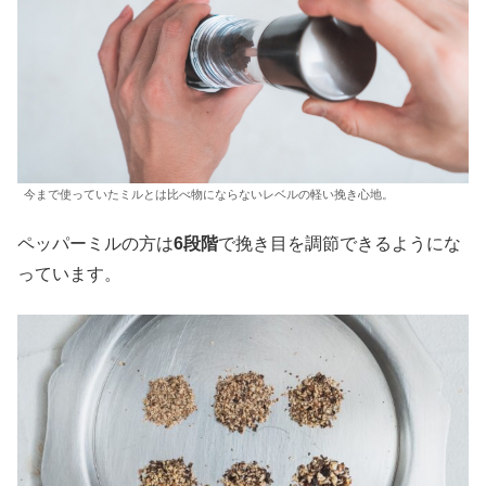
今まで使っていたミルとは比べ物にならないレベルの軽い挽き心地。
ペッパーミルの方は
6段階
で挽き目を調節できるようにな
っています。