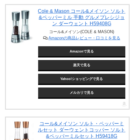
Cole & Mason コール&メイソン ソルト
&ペッパーミル 手動 グルメプレシジョ
ン ダーウェント H59408G
コール&メイソン(COLE & MASON)
Amazonの商品レビュー・口コミを見る
Amazonで見る
楽天で見る
Yahoo!ショッピングで見る
メルカリで見る
コール&メイソン ソルト・ペッパーミ
ルセット ダーウェントコッパー ソルト
&ペッパーミルセット H59418G