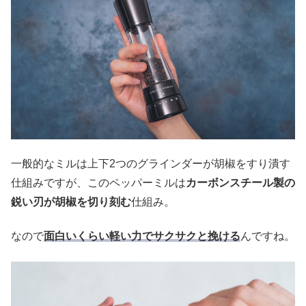
一般的なミルは上下2つのグラインダーが胡椒をすり潰す
仕組みですが、このペッパーミルは
カーボンスチール製の
鋭い刃が胡椒を切り刻む
仕組み。
なので
面白いくらい軽い力でサクサクと挽ける
んですね。