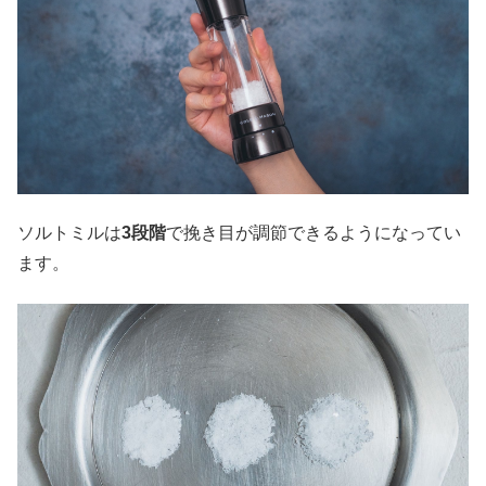
ソルトミルは
3段階
で挽き目が調節できるようになってい
ます。