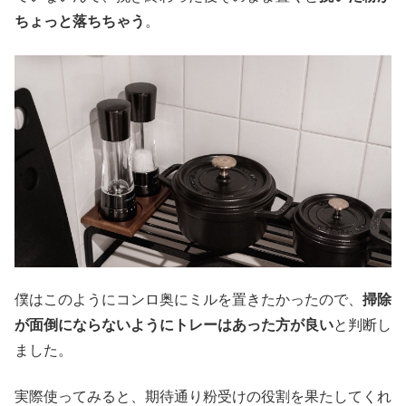
ちょっと落ちちゃう
。
僕はこのようにコンロ奥にミルを置きたかったので、
掃除
が面倒にならないようにトレーはあった方が良い
と判断し
ました。
実際使ってみると、期待通り粉受けの役割を果たしてくれ