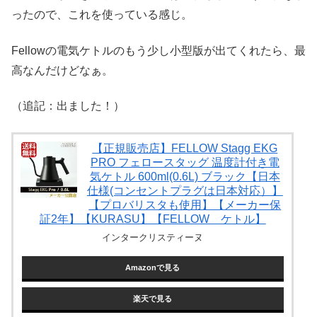
ったので、これを使っている感じ。
Fellowの電気ケトルのもう少し小型版が出てくれたら、最
高なんだけどなぁ。
（追記：出ました！）
【正規販売店】FELLOW Stagg EKG
PRO フェロースタッグ 温度計付き電
気ケトル 600ml(0.6L) ブラック【日本
仕様(コンセントプラグは日本対応）】
【プロバリスタも使用】【メーカー保
証2年】【KURASU】【FELLOW ケトル】
インタークリスティーヌ
Amazonで見る
楽天で見る