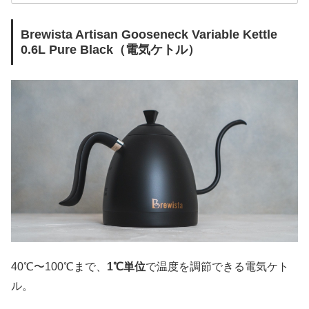
Brewista Artisan Gooseneck Variable Kettle
0.6L Pure Black（電気ケトル）
40℃〜100℃まで、
1℃単位
で温度を調節できる電気ケト
ル。