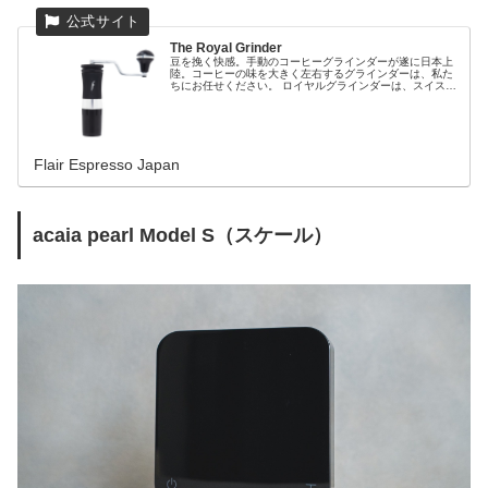
The Royal Grinder
豆を挽く快感。手動のコーヒーグラインダーが遂に日本上
陸。コーヒーの味を大きく左右するグラインダーは、私た
ちにお任せください。 ロイヤルグラインダーは、スイス製
の円錐形のバリを備えた手動ミルで、美しいパッケージに
包まれており、一貫して最高品質...
Flair Espresso Japan
acaia pearl Model S（スケール）