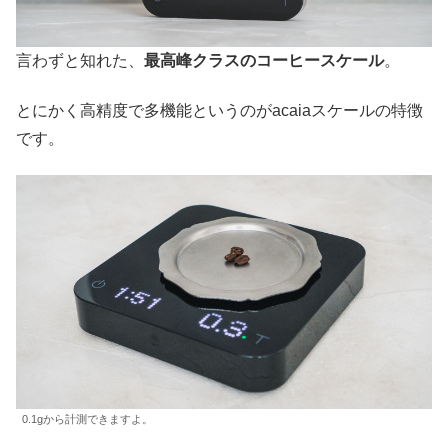
言わずと知れた、
最高峰クラスのコーヒースケール
。
とにかく高精度で多機能というのがacaiaスケールの特徴
です。
0.1gから計測できますよ。