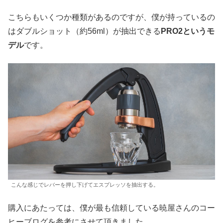
こちらもいくつか種類があるのですが、僕が持っているの
はダブルショット（約56ml）が抽出できる
PRO2というモ
デル
です。
こんな感じでレバーを押し下げてエスプレッソを抽出する。
購入にあたっては、僕が最も信頼している暁屋さんのコー
ヒーブログを参考にさせて頂きました。