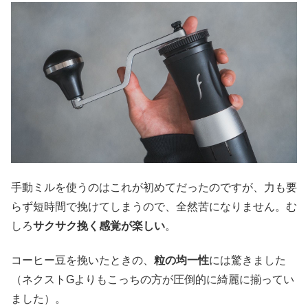
手動ミルを使うのはこれが初めてだったのですが、力も要
らず短時間で挽けてしまうので、全然苦になりません。む
しろ
サクサク挽く感覚が楽しい
。
コーヒー豆を挽いたときの、
粒の均一性
には驚きました
（ネクストGよりもこっちの方が圧倒的に綺麗に揃ってい
ました）。