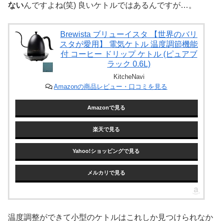
ない
んですよね(笑) 良いケトルではあるんですが…。
Brewista ブリューイスタ 【世界のバリ
スタが愛用】 電気ケトル 温度調節機能
付 コーヒー ドリップ ケトル (ピュアブ
ラック 0.6L)
KitcheNavi
Amazonの商品レビュー・口コミを見る
Amazonで見る
楽天で見る
Yahoo!ショッピングで見る
メルカリで見る
温度調整ができて小型のケトルはこれしか見つけられなか