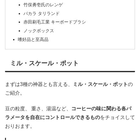
竹俣勇壱氏のレンゲ
バカラ タリランド
赤田刷毛工業 キーボードブラシ
ノックボックス
嗜好品と至高品
ミル・スケール・ポット
まずは3種の神器とも言える、
ミル・スケール・ポット
の
ご紹介。
豆の粒度、 重さ、湯温など、
コーヒーの味に関わる各パ
ラメータを自在にコントロールできるもの
をチョイスして
おりおます。