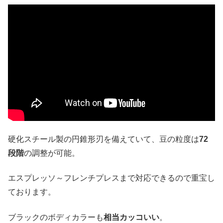
硬化スチール製の円錐形刃を備えていて、豆の粒度は
72
段階
の調整が可能。
エスプレッソ～フレンチプレスまで対応できるので重宝し
ております。
ブラックのボディカラーも
相当カッコいい
。