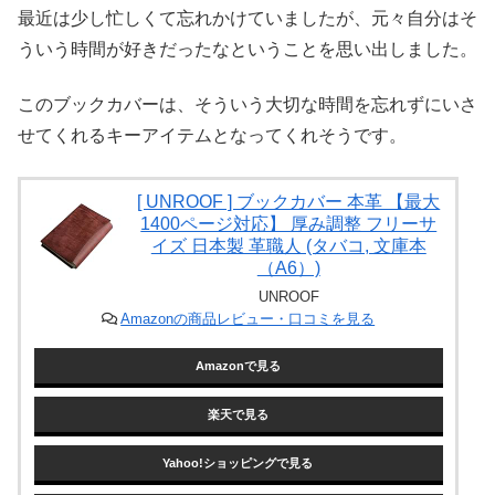
最近は少し忙しくて忘れかけていましたが、元々自分はそ
ういう時間が好きだったなということを思い出しました。
このブックカバーは、そういう大切な時間を忘れずにいさ
せてくれるキーアイテムとなってくれそうです。
[ UNROOF ] ブックカバー 本革 【最大
1400ページ対応】 厚み調整 フリーサ
イズ 日本製 革職人 (タバコ, 文庫本
（A6）)
UNROOF
Amazonの商品レビュー・口コミを見る
Amazonで見る
楽天で見る
Yahoo!ショッピングで見る