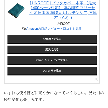
[ UNROOF ] ブックカバー 本革 【最大
1400ページ対応】 厚み調整 フリーサ
イズ 日本製 革職人 (オルテンシア, 文庫
本（A6）)
UNROOF
Amazonの商品レビュー・口コミを見る
Amazonで見る
楽天で見る
Yahoo!ショッピングで見る
メルカリで見る
いずれも使うほどに艶やかになっていくらしい。見た目の
経年変化も楽しみです。