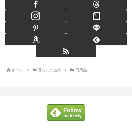
ホーム
暮らしの道具
日用品