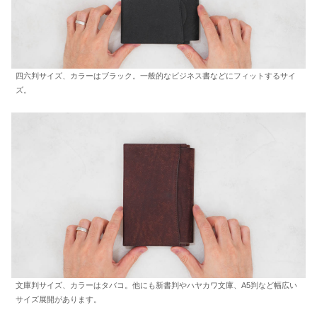
四六判サイズ、カラーはブラック。一般的なビジネス書などにフィットするサイ
ズ。
文庫判サイズ、カラーはタバコ。他にも新書判やハヤカワ文庫、A5判など幅広い
サイズ展開があります。