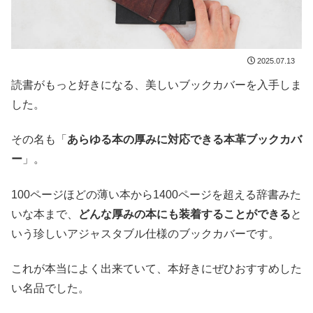
2025.07.13
読書がもっと好きになる、美しいブックカバーを入手しま
した。
その名も「
あらゆる本の厚みに対応できる本革ブックカバ
ー
」。
100ページほどの薄い本から1400ページを超える辞書みた
いな本まで、
どんな厚みの本にも装着することができる
と
いう珍しいアジャスタブル仕様のブックカバーです。
これが本当によく出来ていて、本好きにぜひおすすめした
い名品でした。