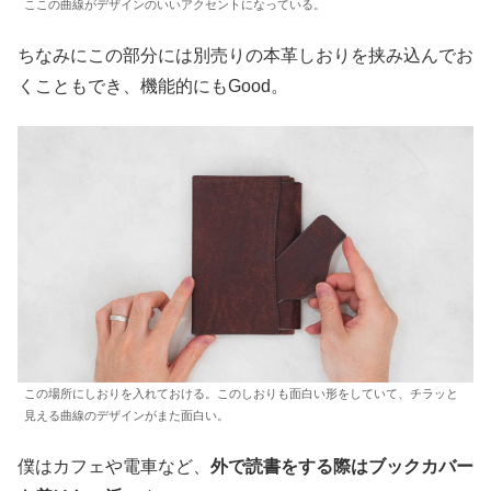
ここの曲線がデザインのいいアクセントになっている。
ちなみにこの部分には別売りの本革しおりを挟み込んでお
くこともでき、機能的にもGood。
この場所にしおりを入れておける。このしおりも面白い形をしていて、チラッと
見える曲線のデザインがまた面白い。
僕はカフェや電車など、
外で読書をする際はブックカバー