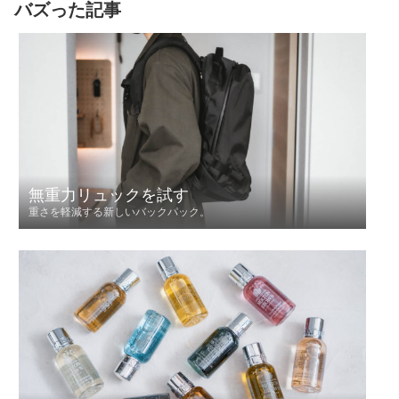
バズった記事
無重力リュックを試す
重さを軽減する新しいバックパック。