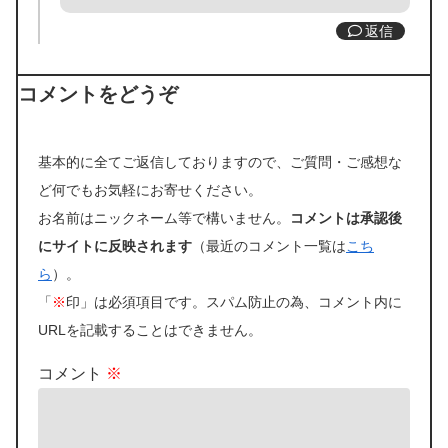
返信
コメントをどうぞ
基本的に全てご返信しておりますので、ご質問・ご感想な
ど何でもお気軽にお寄せください。
お名前はニックネーム等で構いません。
コメントは承認後
にサイトに反映されます
（最近のコメント一覧は
こち
ら
）。
「
※
印」は必須項目です。スパム防止の為、コメント内に
URLを記載することはできません。
コメント
※