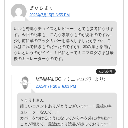
まりも
より:
2025年7月15日 6:55 PM
いつも秀逸なチョイスとレビュー、とても参考になりま
す。今回の記事も、こんな素敵なものがあるのですね…
少し前に革のブックカバーを購入しましたが(いや、こ
れはこれで良きものだったのですが)、本の厚さを選ば
ないというのがイイ…！私にとってミニマログさまは最
後のキュレーターなのです。
返信
MINIMALOG（ミニマログ）
より:
2025年7月20日 6:03 PM
＞まりもさん
嬉しいコメントありがとうございますー！最後のキ
ュレーターなんて…！
カバーをつけるようになってから本を外に持ち出す
ことが増えて、最近はより読書が捗っております！