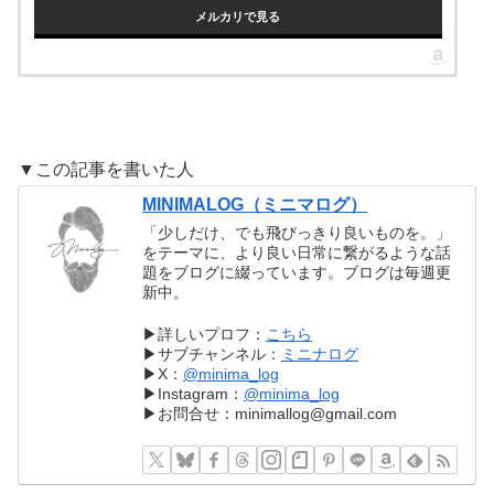
メルカリで見る
▼この記事を書いた人
MINIMALOG（ミニマログ）
「少しだけ、でも飛びっきり良いものを。」
をテーマに、より良い日常に繋がるような話
題をブログに綴っています。ブログは毎週更
新中。
▶︎詳しいプロフ：
こちら
▶︎サブチャンネル：
ミニナログ
▶︎X：
@minima_log
▶︎Instagram：
@minima_log
▶︎お問合せ：minimallog@gmail.com