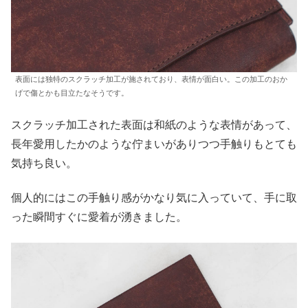
表面には独特のスクラッチ加工が施されており、表情が面白い。この加工のおか
げで傷とかも目立たなそうです。
スクラッチ加工された表面は和紙のような表情があって、
長年愛用したかのような佇まいがありつつ手触りもとても
気持ち良い。
個人的にはこの手触り感がかなり気に入っていて、手に取
った瞬間すぐに愛着が湧きました。