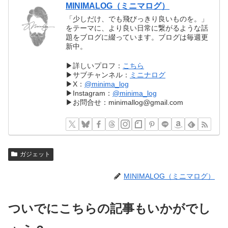
MINIMALOG（ミニマログ）
「少しだけ、でも飛びっきり良いものを。」
をテーマに、より良い日常に繋がるような話
題をブログに綴っています。ブログは毎週更
新中。
▶︎詳しいプロフ：
こちら
▶︎サブチャンネル：
ミニナログ
▶︎X：
@minima_log
▶︎Instagram：
@minima_log
▶︎お問合せ：minimallog@gmail.com
ガジェット
MINIMALOG（ミニマログ）
ついでにこちらの記事もいかがでし