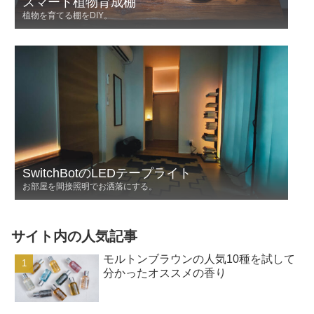
スマート植物育成棚
植物を育てる棚をDIY。
SwitchBotのLEDテープライト
お部屋を間接照明でお洒落にする。
サイト内の人気記事
モルトンブラウンの人気10種を試して
分かったオススメの香り