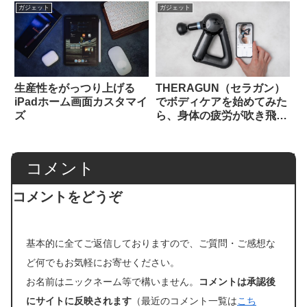
ガジェット
ガジェット
生産性をがっつり上げる
THERAGUN（セラガン）
iPadホーム画面カスタマイ
でボディケアを始めてみた
ズ
ら、身体の疲労が吹き飛ん
だ
コメント
コメントをどうぞ
基本的に全てご返信しておりますので、ご質問・ご感想な
ど何でもお気軽にお寄せください。
お名前はニックネーム等で構いません。
コメントは承認後
にサイトに反映されます
（最近のコメント一覧は
こち