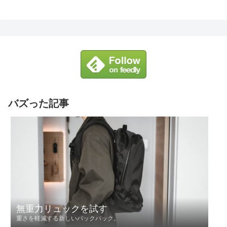
バズった記事
無重力リュックを試す
重さを軽減する新しいバックパック。