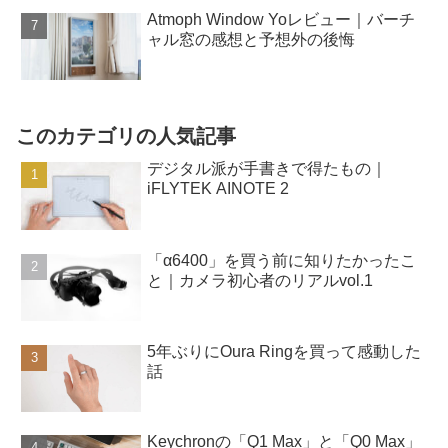
Atmoph Window Yoレビュー｜バーチ
ャル窓の感想と予想外の後悔
このカテゴリの人気記事
デジタル派が手書きで得たもの｜
iFLYTEK AINOTE 2
「α6400」を買う前に知りたかったこ
と｜カメラ初心者のリアルvol.1
5年ぶりにOura Ringを買って感動した
話
Keychronの「Q1 Max」と「Q0 Max」