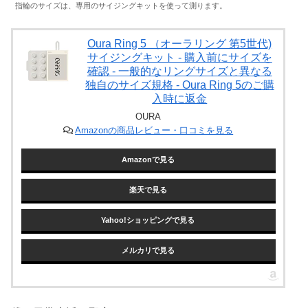
指輪のサイズは、専用のサイジングキットを使って測ります。
Oura Ring 5 （オーラリング 第5世代)
サイジングキット - 購入前にサイズを
確認 - 一般的なリングサイズと異なる
独自のサイズ規格 - Oura Ring 5のご購
入時に返金
OURA
Amazonの商品レビュー・口コミを見る
Amazonで見る
楽天で見る
Yahoo!ショッピングで見る
メルカリで見る