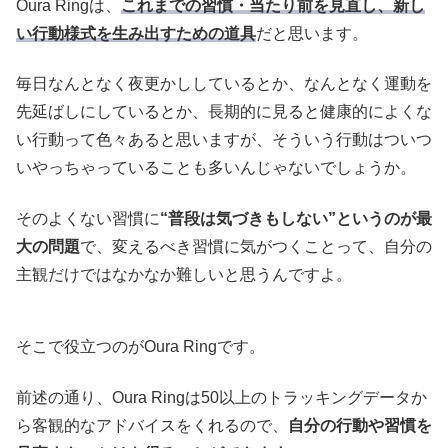
Oura Ringは、
これまでの習慣・当たり前を見直し、新し
い行動様式を生み出すための道具
だと思います。
毎日なんとなく夜更かししているとか、なんとなく運動を
先延ばしにしているとか、長期的に見ると健康的によくな
い行動って色々あると思いますが、そういう行動はついつ
いやっちゃっていることも多いんじゃないでしょうか。
そのよくない習慣に
“普段は気づきもしない”というのが最
大の問題
で、変えるべき習慣に気がつくことって、自分の
主観だけではなかなか難しいと思うんですよ。
そこで役立つのがOura Ringです。
前述の通り、Oura Ringは50以上のトラッキングデータか
ら客観的なアドバイスをくれるので、
自分の行動や習慣を