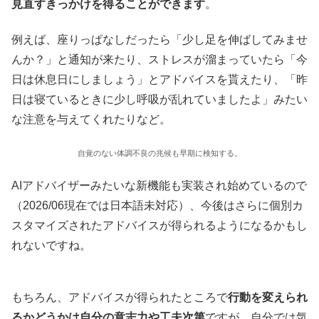
見直すきっかけを得ることができます
。
例えば、座りっぱなしだったら「少し足を伸ばしてみませ
んか？」と通知が来たり、ストレスが溜まっていたら「今
日は休息日にしましょう」とアドバイスを貰えたり、「昨
日は寝ているときに少し呼吸が乱れていましたよ」みたい
な注意を与えてくれたりなど。
自覚のない体調不良の兆候も早期に検知する。
AIアドバイザーみたいな新機能も実装され始めているので
（2026/06現在では日本語未対応）、今後はさらに個別カ
スタマイズされたアドバイスが得られるようになるかもし
れないですね。
もちろん、アドバイスが得られたところで
行動を変えられ
るかどうかは自分の意志力や工夫次第
ですが、自分では気