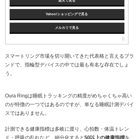
楽天で見る
Yahoo!ショッピングで見る
メルカリで見る
スマートリング市場を切り開いてきた代表格と言えるブラ
ンドで、指輪型デバイスの中では最も有名な存在でしょ
う。
Oura Ringは睡眠トラッキングの精度がめちゃくちゃ高い
のが特徴の一つではあるのですが、単なる睡眠計測デバイ
スではありません。
計測できる健康指標は多岐に渡り、心拍数・体温トレン
ド・呼吸の乱れなど、細分化すると
50以上の健康指標
を