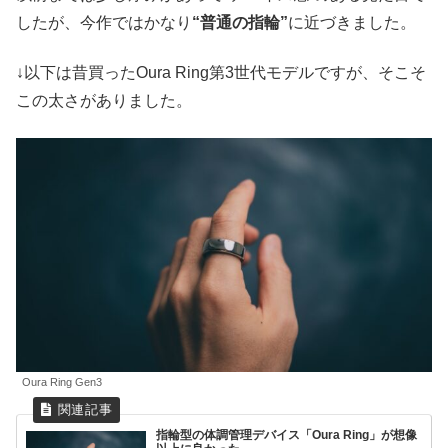
したが、今作ではかなり
“普通の指輪”
に近づきました。
↓以下は昔買ったOura Ring第3世代モデルですが、そこそ
この太さがありました。
Oura Ring Gen3
指輪型の体調管理デバイス「Oura Ring」が想像