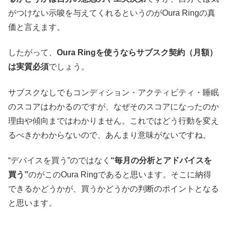
がつけない示唆を与えてくれるというのがOura Ringの真
価と言えます。
したがって、
Oura Ringを使うならサブスク契約（月額）
は実質必須
でしょう。
サブスクなしでもコンディション・アクティビティ・睡眠
のスコアはわかるのですが、なぜそのスコアになったのか
理由や傾向まではわかりません。これではどう行動を変え
るべきかわからないので、あんまり意味がないですね。
“デバイスを買う”のではなく
“毎月の分析とアドバイスを
買う”
のがこのOura Ringであると思います。そこに納得
できるかどうかが、買うかどうかの判断のポイントとなる
と思います。