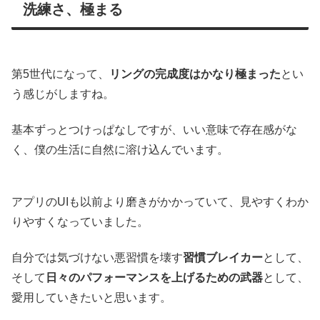
洗練さ、極まる
第5世代になって、
リングの完成度はかなり極まった
とい
う感じがしますね。
基本ずっとつけっぱなしですが、いい意味で存在感がな
く、僕の生活に自然に溶け込んでいます。
アプリのUIも以前より磨きがかかっていて、見やすくわか
りやすくなっていました。
自分では気づけない悪習慣を壊す
習慣ブレイカー
として、
そして
日々のパフォーマンスを上げるための武器
として、
愛用していきたいと思います。