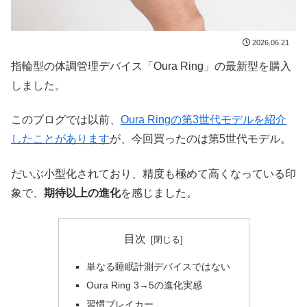
2026.06.21
指輪型の体調管理デバイス「Oura Ring」の最新型を購入
しました。
このブログでは以前、
Oura Ringの第3世代モデルを紹介
したことがあります
が、今回買ったのは第5世代モデル。
だいぶ小型化されており、精度も極めて高くなっている印
象で、
期待以上の進化
を感じました。
目次
単なる睡眠計測デバイスではない
Oura Ring 3→5の進化実感
習慣ブレイカー