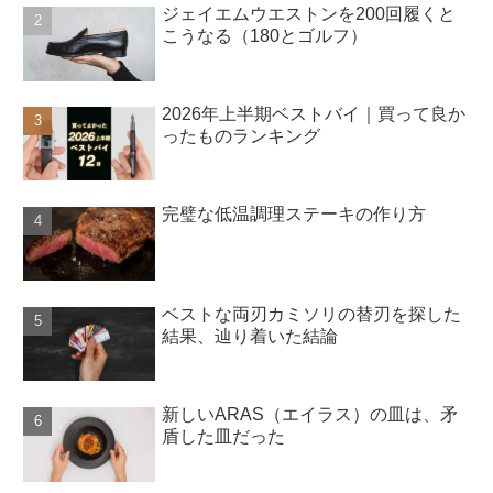
ジェイエムウエストンを200回履くと
こうなる（180とゴルフ）
2026年上半期ベストバイ｜買って良か
ったものランキング
完璧な低温調理ステーキの作り方
ベストな両刃カミソリの替刃を探した
結果、辿り着いた結論
新しいARAS（エイラス）の皿は、矛
盾した皿だった