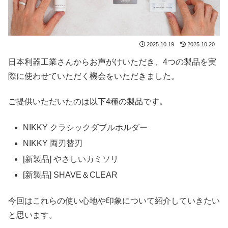
2025.10.19
2025.10.20
日本利器工業さんからお声がけいただき、4つの製品を実
際に使わせていただく機会をいただきました。
ご提供いただいたのは以下4種の製品です。
NIKKY クラシックダブルホルダー
NIKKY 両刃替刃
[新製品] やさしいカミソリ
[新製品] SHAVE＆CLEAR
今回はこれらの使い心地や印象について紹介していきたい
と思います。