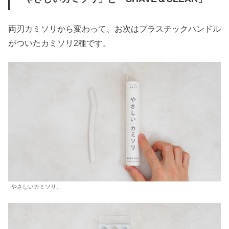
両刃カミソリから変わって、お次はプラスチックハンドル
がついたカミソリ2種です。
やさしいカミソリ。