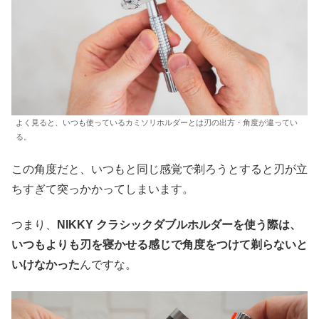
よく見ると、いつも使っているカミソリホルダーとは刃の出方・角度が違ってい
る。
この角度だと、いつもと同じ感覚で剃ろうとすると刃が立
ちすぎて突っかかってしまいます。
つまり、
NIKKY クラシックダブルホルダーを使う際は、
いつもよりも刃を寝かせる感じで角度をつけて剃らないと
いけなかった
んですな。