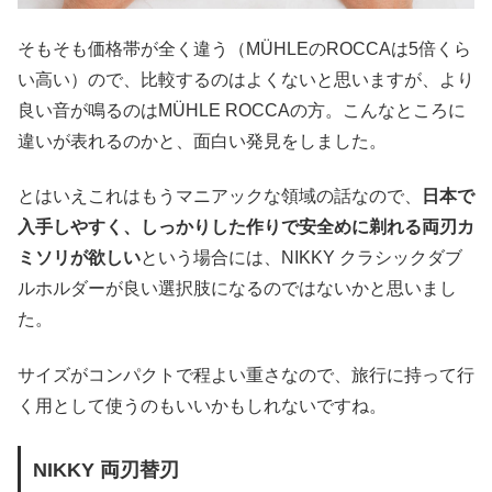
そもそも価格帯が全く違う（MÜHLEのROCCAは5倍くら
い高い）ので、比較するのはよくないと思いますが、より
良い音が鳴るのはMÜHLE ROCCAの方。こんなところに
違いが表れるのかと、面白い発見をしました。
とはいえこれはもうマニアックな領域の話なので、
日本で
入手しやすく、しっかりした作りで安全めに剃れる両刃カ
ミソリが欲しい
という場合には、NIKKY クラシックダブ
ルホルダーが良い選択肢になるのではないかと思いまし
た。
サイズがコンパクトで程よい重さなので、旅行に持って行
く用として使うのもいいかもしれないですね。
NIKKY 両刃替刃