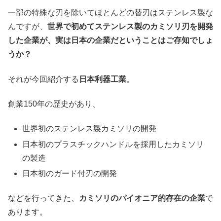
一部の特殊な刃を除いてほとんどの替刃はステンレス製な
んですが、
世界で初めてステンレス製のカミソリ刃を開発
した企業が、実は日本の企業だということはご存知でしょ
うか？
それが今回紹介する
日本利器工業
。
創業150年の歴史があり、
世界初のステンレス製カミソリの開発
日本初のプラスチックハンドルを採用したカミソリ
の製造
日本初のガード付刃の開発
などを行ってきた、
カミソリのパイオニア的存在の企業
で
あります。