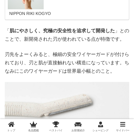
NIPPON RIKI KOGYO
「
肌にやさしく、究極の安全性を追求して開発した
」との
ことで、新開発された刃が使われている点が特徴です。
刃先をよーくみると、極細の安全ワイヤーガードが付けら
れており、刃と肌が直接触れない構造になっています。ち
なみにこのワイヤーガードは世界最小幅とのこと。
トップ
名品図鑑
ベストバイ
お部屋紹介
シェービング
サイドバー