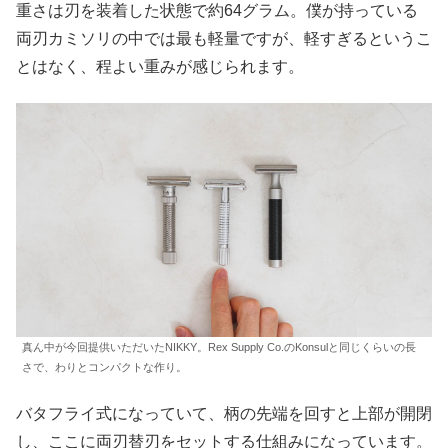
重さは刃を装着した状態で約64グラム。僕が持っている
両刃カミソリの中では最も軽量ですが、軽すぎるというこ
とはなく、程よい重みが感じられます。
真ん中が今回提供いただいたNIKKY。Rex Supply Co.のKonsulと同じくらいの長
さで、わりとコンパクトな作り。
バタフライ式になっていて、柄の先端を回すと上部が開閉
し、ここに両刃替刃をセットする仕組みになっています。