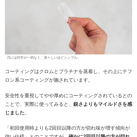
刃には印字が一切なく、清々しいほどシンプル。
コーティングはクロムとプラチナを蒸着し、その上にテフ
ロン系コーティングが施されています。
安全性を重視してやや厚めにコーティングされているとの
ことで、実際に使ってみると、
鋭さよりもマイルドさを感
じました
。
「初回使用時よりも2回目以降の方が切れ味が増す傾向が
強い仕様」とのことですが、
確かに2回目以降の方が切れ