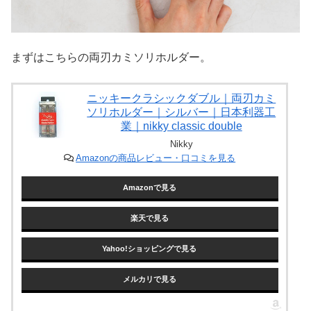
まずはこちらの両刃カミソリホルダー。
ニッキークラシックダブル｜両刃カミ
ソリホルダー｜シルバー｜日本利器工
業｜nikky classic double
Nikky
Amazonの商品レビュー・口コミを見る
Amazonで見る
楽天で見る
Yahoo!ショッピングで見る
メルカリで見る