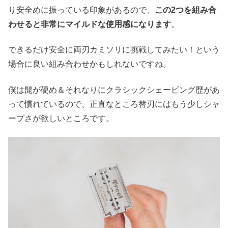
り安全めに振っている印象があるので、
この2つを組み合
わせると非常にマイルドな使用感になります
。
できるだけ安全に両刃カミソリに挑戦してみたい！という
場合に良い組み合わせかもしれないですね。
僕は髭が硬め＆それなりにクラシックシェービング歴があ
って慣れているので、正直なところ替刃にはもう少しシャ
ープさが欲しいところです。