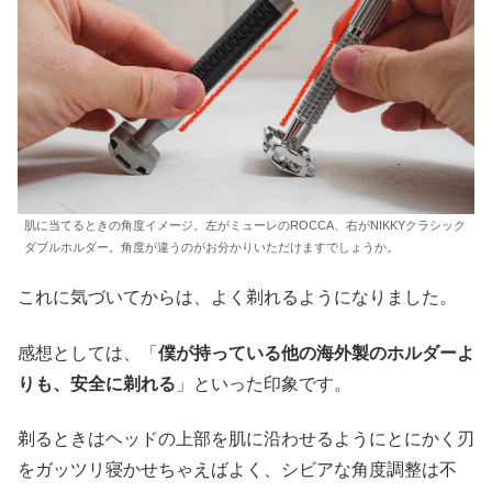
肌に当てるときの角度イメージ。左がミューレのROCCA、右がNIKKYクラシック
ダブルホルダー。角度が違うのがお分かりいただけますでしょうか。
これに気づいてからは、よく剃れるようになりました。
感想としては、「
僕が持っている他の海外製のホルダーよ
りも、安全に剃れる
」といった印象です。
剃るときはヘッドの上部を肌に沿わせるようにとにかく刃
をガッツリ寝かせちゃえばよく、シビアな角度調整は不