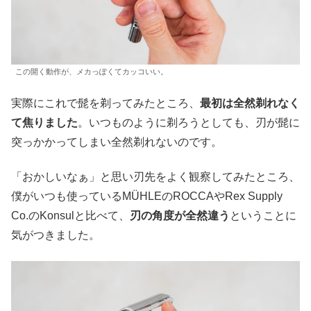
この開く動作が、メカっぽくてカッコいい。
実際にこれで髭を剃ってみたところ、
最初は全然剃れなく
て焦りました
。いつものように剃ろうとしても、刃が髭に
突っかかってしまい全然剃れないのです。
「おかしいなぁ」と思い刃先をよく観察してみたところ、
僕がいつも使っているMÜHLEのROCCAやRex Supply
Co.のKonsulと比べて、
刃の角度が全然違う
ということに
気がつきました。