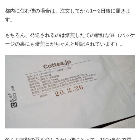
都内に住む僕の場合は、注文してから1〜2日後に届きま
す。
もちろん、発送されるのは焙煎したての新鮮な豆（パッケ
ージの裏にも焙煎日がちゃんと明記されています）。
色んな種類の豆を楽しみたい僕にとって、100g単位で買