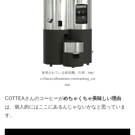
使用されている焙煎機。引用：http
s://hackcoffeebeans.com/ranking_cot
tea/
COTTEAさんのコーヒーが
めちゃくちゃ美味しい理由
は、個人的にはここにあるんじゃないかなと思っていま
す。