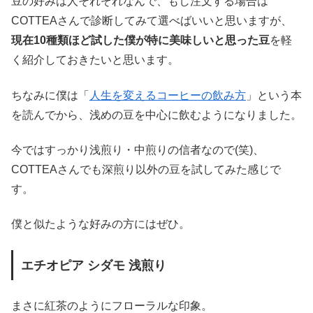
豆の好みは人それぞれなんで、もし注文する場合は
COTTEAさんで診断してみて選べばいいと思いますが、
現在10種類ほど試した僕が特に美味しいと思った豆
を軽
く紹介しておきたいと思います。
ちなみに僕は「
人生を変えるコーヒーの飲み方
」という本
を読んでから、浅めの豆を中心に飲むようになりました。
今ではすっかり浅煎り・中煎りの信者なので(笑)、
COTTEAさんでも深煎り以外の豆を試してみた感じで
す。
僕と似たような好みの方にはぜひ。
エチオピア シダモ 浅煎り
まさに紅茶のようにフローラルな印象。