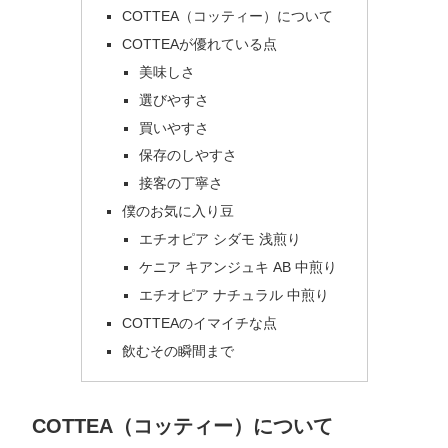
COTTEA（コッティー）について
COTTEAが優れている点
美味しさ
選びやすさ
買いやすさ
保存のしやすさ
接客の丁寧さ
僕のお気に入り豆
エチオピア シダモ 浅煎り
ケニア キアンジュキ AB 中煎り
エチオピア ナチュラル 中煎り
COTTEAのイマイチな点
飲むその瞬間まで
COTTEA（コッティー）について