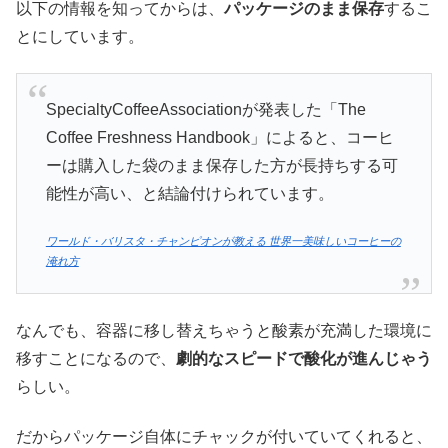
以下の情報を知ってからは、
パッケージのまま保存
するこ
とにしています。
SpecialtyCoffeeAssociationが発表した「The
Coffee Freshness Handbook」によると、コーヒ
ーは購入した袋のまま保存した方が長持ちする可
能性が高い、と結論付けられています。
ワールド・バリスタ・チャンピオンが教える 世界一美味しいコーヒーの
淹れ方
なんでも、容器に移し替えちゃうと酸素が充満した環境に
移すことになるので、
劇的なスピードで酸化が進んじゃう
らしい。
だからパッケージ自体にチャックが付いていてくれると、