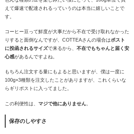
えて爆速で配達されるっていうのは本当に嬉しいことで
す。
コーヒー豆って鮮度が大事だから不在で受け取れなかった
りすると面倒なんですが、COTTEAさんの場合は
ポスト
に投函されるサイズ
で来るから、
不在でもちゃんと届く安
心感
があるんですよね。
もちろん注文する量にもよると思いますが、僕は一度に
100g×3種類を注文したことがありますが、これくらいな
らギリポストに入ってました。
この利便性は、
マジで他にありません
。
保存のしやすさ