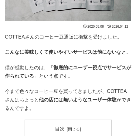
2020.03.08
2026.04.12
COTTEAさんのコーヒー豆通販に衝撃を受けました。
こんなに美味しくて使いやすいサービスは他にない
なと。
僕が感動したのは、「
徹底的にユーザー視点でサービスが
作られている
」という点です。
今まで色々なコーヒー豆を買ってきましたが、COTTEA
さんはちょっと
他の店には無いようなユーザー体験
ができ
るんですよ。
目次