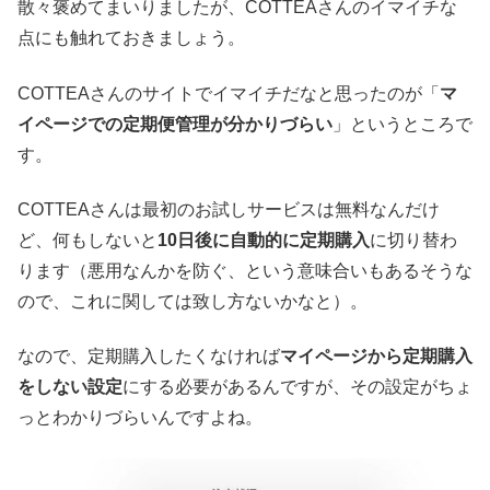
散々褒めてまいりましたが、COTTEAさんのイマイチな
点にも触れておきましょう。
COTTEAさんのサイトでイマイチだなと思ったのが「
マ
イページでの定期便管理が分かりづらい
」というところで
す。
COTTEAさんは最初のお試しサービスは無料なんだけ
ど、何もしないと
10日後に自動的に定期購入
に切り替わ
ります（悪用なんかを防ぐ、という意味合いもあるそうな
ので、これに関しては致し方ないかなと）。
なので、定期購入したくなければ
マイページから定期購入
をしない設定
にする必要があるんですが、その設定がちょ
っとわかりづらいんですよね。