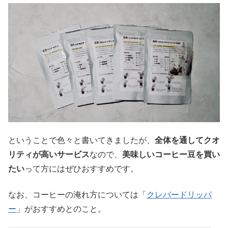
ということで色々と書いてきましたが、
全体を通してクオ
リティが高いサービス
なので、
美味しいコーヒー豆を買い
たい
って方にはぜひおすすめです。
なお、コーヒーの淹れ方については「
クレバードリッパ
ー
」がおすすめとのこと。