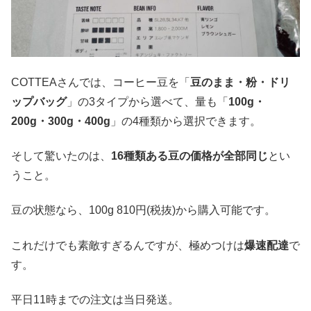
COTTEAさんでは、コーヒー豆を「
豆のまま・粉・ドリ
ップバッグ
」の3タイプから選べて、量も「
100g・
200g・300g・400g
」の4種類から選択できます。
そして驚いたのは、
16種類ある豆の価格が全部同じ
とい
うこと。
豆の状態なら、100g 810円(税抜)から購入可能です。
これだけでも素敵すぎるんですが、極めつけは
爆速配達
で
す。
平日11時までの注文は当日発送。