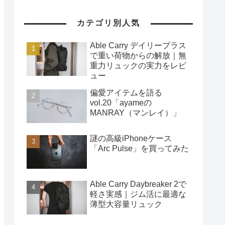
カテゴリ別人気
Able Carry デイリープラス
で重い荷物からの解放｜無
重力リュックの実力をレビ
ュー
偏愛アイテムを語る
vol.20「ayameの
MANRAY（マンレイ）」
謎の高級iPhoneケース
「Arc Pulse」を買ってみた
Able Carry Daybreaker 2で
軽さ実感｜ジム活に最適な
薄型大容量リュック