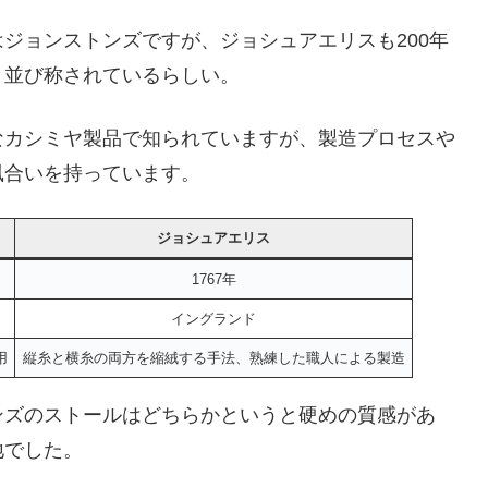
ジョンストンズですが、ジョシュアエリスも200年
と並び称されているらしい。
なカシミヤ製品で知られていますが、製造プロセスや
風合いを持っています。
ジョシュアエリス
1767年
イングランド
用
縦糸と横糸の両方を縮絨する手法、熟練した職人による製造
ンズのストールはどちらかというと硬めの質感があ
地でした。