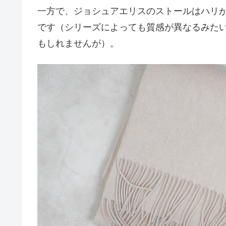
一方で、ジョシュアエリスのストールはハリ
です（シリーズによっても質感が異なるみた
もしれませんが）。