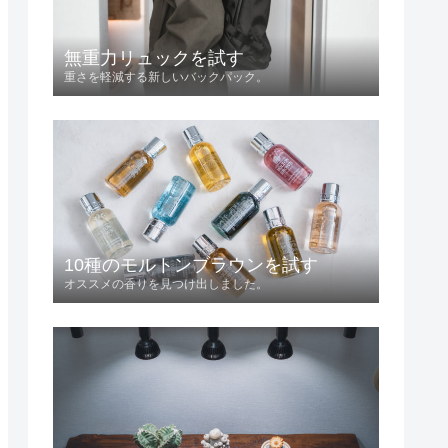
無重力リュックを試す
重さを軽減する新しいバックパック。
10種のモルトンブラウンを試す
オススメの香りを見つけ出しました。