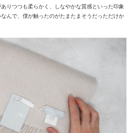
がありつつも柔らかく、しなやかな質感といった印象
いなんで、僕が触ったのがたまたまそうだっただけか