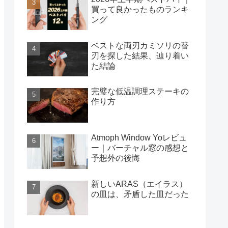
買って良かったものランキ
ング
ベストな両刃カミソリの替
刃を探した結果、辿り着い
た結論
完璧な低温調理ステーキの
作り方
Atmoph Window Yoレビュ
ー｜バーチャル窓の感想と
予想外の後悔
新しいARAS（エイラス）
の皿は、矛盾した皿だった