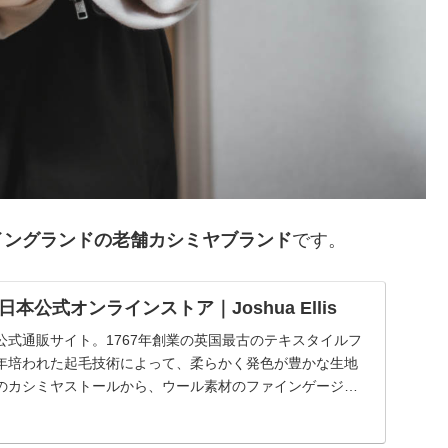
イングランドの老舗カシミヤブランド
です。
本公式オンラインストア｜Joshua Ellis
公式通販サイト。1767年創業の英国最古のテキスタイルフ
年培われた起毛技術によって、柔らかく発色が豊かな生地
のカシミヤストールから、ウール素材のファインゲージス