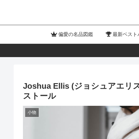
偏愛の名品図鑑
最新ベスト
Joshua Ellis (ジョシ
ストール
小物