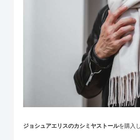
ジョシュアエリスのカシミヤストール
を購入