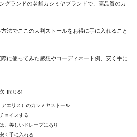
イングランドの老舗カシミヤブランドで、高品質のカ
る方法でここの大判ストールをお得に手に入れること
実際に使ってみた感想やコーディネート例、安く手に
次
（ジョシュアエリス）のカシミヤストール
チョイスする
は、美しいドレープにあり
安く手に入れる