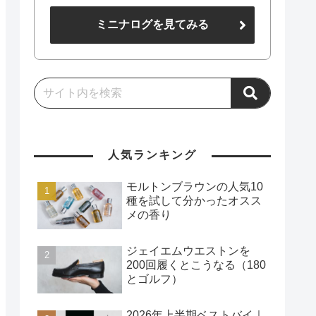
ミニナログを見てみる
人気ランキング
モルトンブラウンの人気10
種を試して分かったオスス
メの香り
ジェイエムウエストンを
200回履くとこうなる（180
とゴルフ）
2026年上半期ベストバイ｜