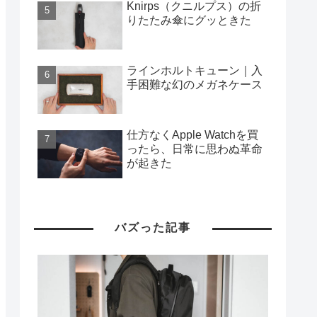
Knirps（クニルプス）の折
りたたみ傘にグッときた
ラインホルトキューン｜入
手困難な幻のメガネケース
仕方なくApple Watchを買
ったら、日常に思わぬ革命
が起きた
バズった記事