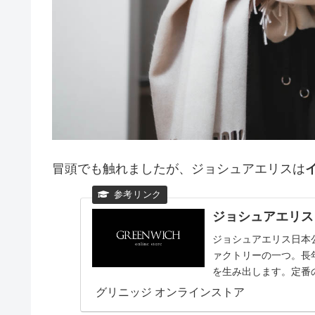
冒頭でも触れましたが、ジョシュアエリスは
ジョシュアエリス日
ジョシュアエリス日本
ァクトリーの一つ。長
を生み出します。定番
トールお取り扱い中。
グリニッジ オンラインストア