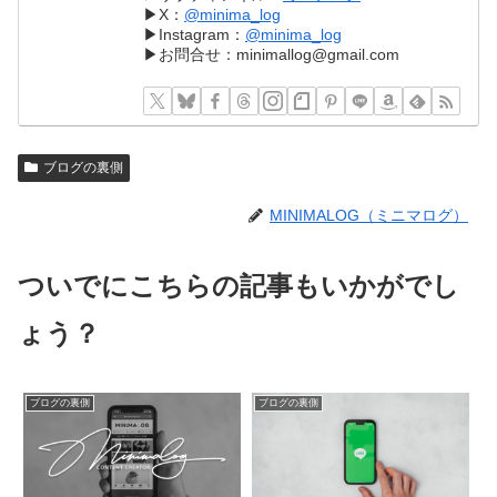
▶︎X：
@minima_log
▶︎Instagram：
@minima_log
▶︎お問合せ：minimallog@gmail.com
ブログの裏側
MINIMALOG（ミニマログ）
ついでにこちらの記事もいかがでし
ょう？
ブログの裏側
ブログの裏側