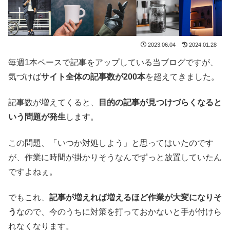
2023.06.04
2024.01.28
毎週1本ペースで記事をアップしている当ブログですが、
気づけば
サイト全体の記事数が200本
を超えてきました。
記事数が増えてくると、
目的の記事が見つけづらくなると
いう問題が発生
します。
この問題、「いつか対処しよう」と思ってはいたのです
が、作業に時間が掛かりそうなんでずっと放置していたん
ですよねぇ。
でもこれ、
記事が増えれば増えるほど作業が大変になりそ
う
なので、今のうちに対策を打っておかないと手が付けら
れなくなります。