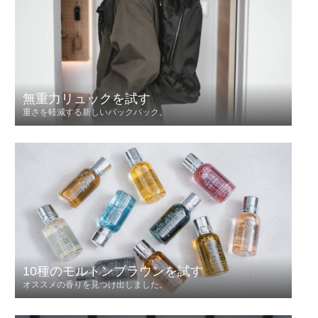
無重力リュックを試す
重さを軽減する新しいバックパック。
10種のモルトンブラウンを試す
オススメの香りを見つけ出しました。