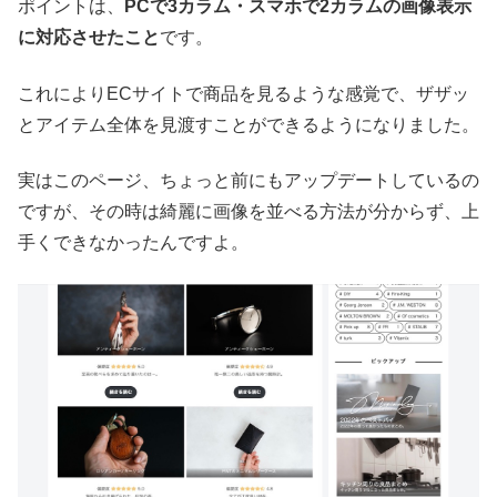
ポイントは、
PCで3カラム・スマホで2カラムの画像表示
に対応させたこと
です。
これによりECサイトで商品を見るような感覚で、ザザッ
とアイテム全体を見渡すことができるようになりました。
実はこのページ、ちょっと前にもアップデートしているの
ですが、その時は綺麗に画像を並べる方法が分からず、上
手くできなかったんですよ。