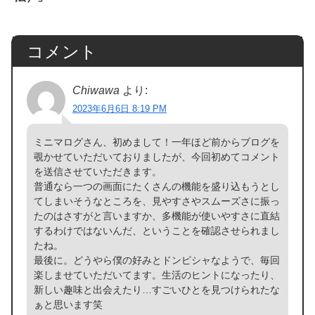
コメント
Chiwawa
より:
2023年6月6日 8:19 PM
ミニマログさん、初めまして！一年ほど前からブログを
覗かせていただいておりましたが、今回初めてコメント
を送信させていただきます。
普通なら一つの画面にたくさんの機能を盛り込もうとし
てしまいそうなところを、見やすさやスムーズさに振っ
たのはさすがと言いますか、多機能が使いやすさに直結
するわけではないんだ、ということを確認させられまし
たね。
最後に。どうやら僕の好みとドンピシャなようで、毎回
楽しませていただいてます。生活のヒントになったり、
新しい趣味と出会えたり…すごいひとを見つけられたな
ぁと思います笑