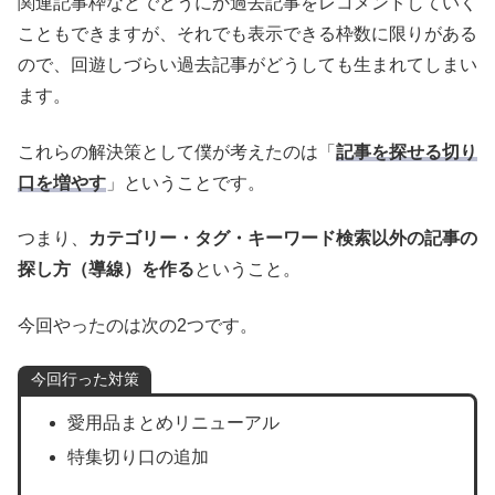
関連記事枠などでどうにか過去記事をレコメンドしていく
こともできますが、それでも表示できる枠数に限りがある
ので、回遊しづらい過去記事がどうしても生まれてしまい
ます。
これらの解決策として僕が考えたのは「
記事を探せる切り
口を増やす
」ということです。
つまり、
カテゴリー・タグ・キーワード検索以外の記事の
探し方（導線）を作る
ということ。
今回やったのは次の2つです。
今回行った対策
愛用品まとめリニューアル
特集切り口の追加