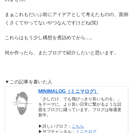
まぁこれもだいぶ前にアイデアとして考えたものの、面倒
くさくてやってないやつなんですけどね(笑)
これらはもう少し構想を煮詰めてから…。
何か作ったら、またブログで紹介したいと思います。
▼この記事を書いた人
MINIMALOG（ミニマログ）
「少しだけ、でも飛びっきり良いものを。」
をテーマに、より良い日常に繋がるような話
題をブログに綴っています。ブログは毎週更
新中。
▶︎詳しいプロフ：
こちら
▶︎サブチャンネル：
ミニナログ