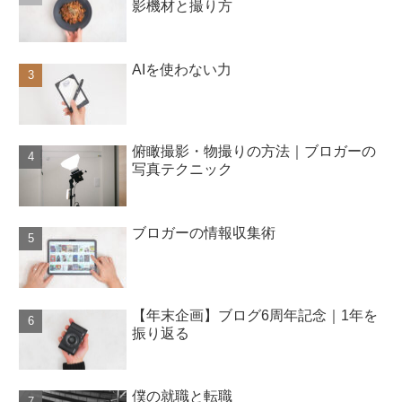
影機材と撮り方
AIを使わない力
俯瞰撮影・物撮りの方法｜ブロガーの
写真テクニック
ブロガーの情報収集術
【年末企画】ブログ6周年記念｜1年を
振り返る
僕の就職と転職