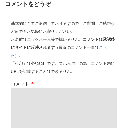
コメントをどうぞ
基本的に全てご返信しておりますので、ご質問・ご感想な
ど何でもお気軽にお寄せください。
お名前はニックネーム等で構いません。
コメントは承認後
にサイトに反映されます
（最近のコメント一覧は
こち
ら
）。
「
※
印」は必須項目です。スパム防止の為、コメント内に
URLを記載することはできません。
コメント
※