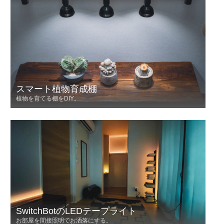
スマート植物育成棚
植物を育てる棚をDIY。
SwitchBotのLEDテープライト
お部屋を間接照明でお洒落にする。