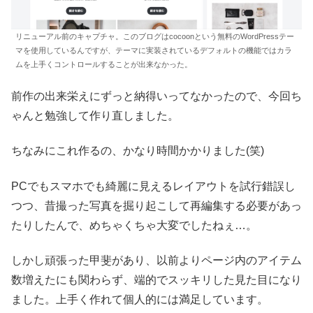
リニューアル前のキャプチャ。このブログはcocoonという無料のWordPressテー
マを使用しているんですが、テーマに実装されているデフォルトの機能ではカラ
ムを上手くコントロールすることが出来なかった。
前作の出来栄えにずっと納得いってなかったので、今回ち
ゃんと勉強して作り直しました。
ちなみにこれ作るの、かなり時間かかりました(笑)
PCでもスマホでも綺麗に見えるレイアウトを試行錯誤し
つつ、昔撮った写真を掘り起こして再編集する必要があっ
たりしたんで、めちゃくちゃ大変でしたねぇ…。
しかし頑張った甲斐があり、以前よりページ内のアイテム
数増えたにも関わらず、端的でスッキリした見た目になり
ました。上手く作れて個人的には満足しています。