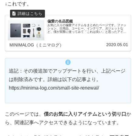
↓これです。
偏愛の名品図鑑
お気に入りの偏愛アイテムをまとめたページです。ファッ
ション、日用品、コーヒー、インテリア、ガジェットな
ど、僕が実際に使ってみて「これは良い」と思ったアイテ
ムをまとめています。各アイテムの項目から、関連記事へ
飛ぶことができます（随時アップデート）。
2020.05.01
MINIMALOG（ミニマログ）
追記：その後追加でアップデートを行い、上記ページ
は削除済みです。詳細は以下の記事より。
https://minima-log.com/small-site-renewal/
このページでは、
僕のお気に入りアイテムという切り口
か
ら、関連記事へアクセスできるようになっています。