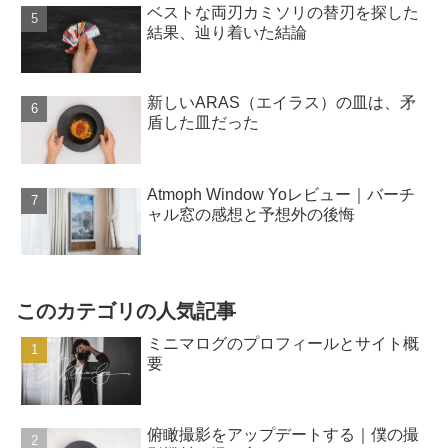
ベストな両刃カミソリの替刃を探した
結果、辿り着いた結論
新しいARAS（エイラス）の皿は、矛
盾した皿だった
Atmoph Window Yoレビュー｜バーチ
ャル窓の感想と予想外の後悔
このカテゴリの人気記事
ミニマログのプロフィールとサイト概
要
俯瞰撮影をアップデートする｜僕の撮