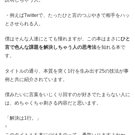
・例えばTwitterで、たったひと言のつぶやきで相手をハッ
とさせられる人。
僕はそんな人達にとても憧れますが、この本はまさに
ひと
言で色んな課題を解決しちゃう人の思考法
を知れる本で
す。
タイトルの通り、本質を突く1行を生み出す25の技法が事
例と共に紹介されています。
僕みたいに言葉をいじくり回すのが好きでたまらない人に
は、めちゃくちゃ刺さる内容だと思います。
「解決は1行。」
↑
このタイトルを本につけるのって、勇気いりますよね〜。