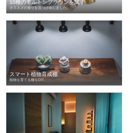
10種のモルトンブラウンを試す
オススメの香りを見つけ出しました。
スマート植物育成棚
植物を育てる棚をDIY。