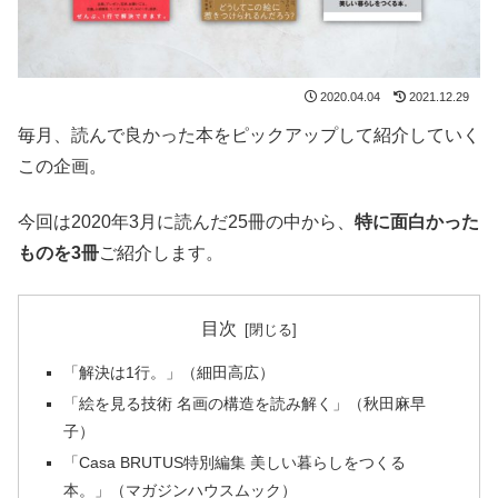
2020.04.04
2021.12.29
毎月、読んで良かった本をピックアップして紹介していく
この企画。
今回は2020年3月に読んだ25冊の中から、
特に面白かった
ものを3冊
ご紹介します。
目次
「解決は1行。」（細田高広）
「絵を見る技術 名画の構造を読み解く」（秋田麻早
子）
「Casa BRUTUS特別編集 美しい暮らしをつくる
本。」（マガジンハウスムック）