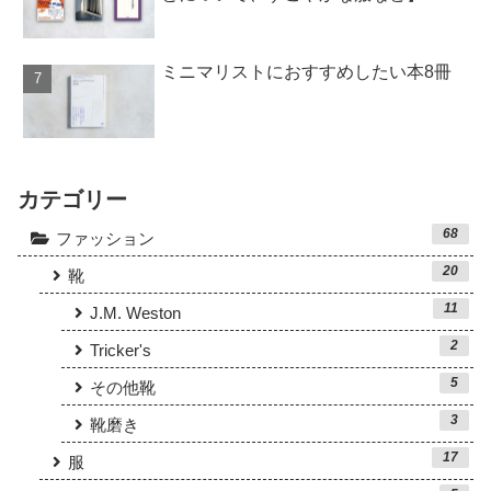
ミニマリストにおすすめしたい本8冊
カテゴリー
68
ファッション
20
靴
11
J.M. Weston
2
Tricker's
5
その他靴
3
靴磨き
17
服