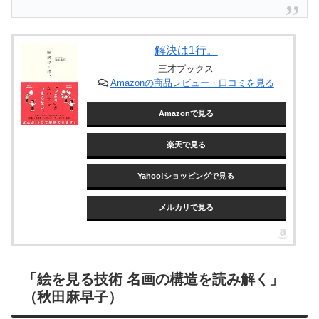
解決は1行。
三才ブックス
Amazonの商品レビュー・口コミを見る
Amazonで見る
楽天で見る
Yahoo!ショッピングで見る
メルカリで見る
「絵を見る技術 名画の構造を読み解く」
（秋田麻早子）