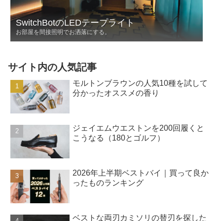
SwitchBotのLEDテープライト
お部屋を間接照明でお洒落にする。
サイト内の人気記事
モルトンブラウンの人気10種を試して
分かったオススメの香り
ジェイエムウエストンを200回履くと
こうなる（180とゴルフ）
2026年上半期ベストバイ｜買って良か
ったものランキング
ベストな両刃カミソリの替刃を探した