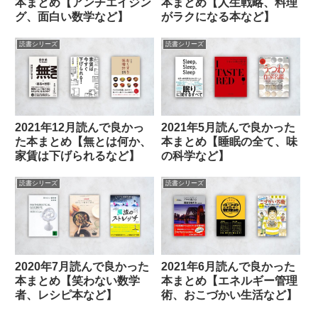
本まとめ【アンチエイジン
本まとめ【人生戦略、料理
グ、面白い数学など】
がラクになる本など】
読書シリーズ
読書シリーズ
2021年12月読んで良かっ
2021年5月読んで良かった
た本まとめ【無とは何か、
本まとめ【睡眠の全て、味
家賃は下げられるなど】
の科学など】
読書シリーズ
読書シリーズ
2020年7月読んで良かった
2021年6月読んで良かった
本まとめ【笑わない数学
本まとめ【エネルギー管理
者、レシピ本など】
術、おこづかい生活など】