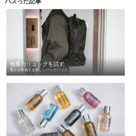
バズった記事
無重力リュックを試す
重さを軽減する新しいバックパック。