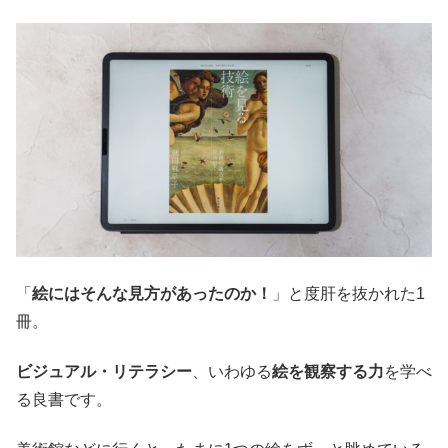
「
絵にはそんな見方があったのか！
」と度肝を抜かれた1
冊。
ビジュアル・リテラシー
、いわゆる
絵を観察する力
を学べ
る良書です。