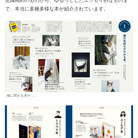
意識高めのものから、ゆるっとしたエッセイ的なものま
で、本当に多種多様な本が紹介されています。
猫に関する本や…。