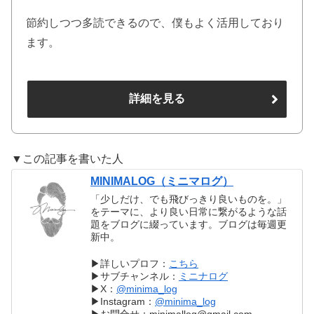
節約しつつ多読できるので、僕もよく活用しており
ます。
詳細を見る
▼この記事を書いた人
MINIMALOG（ミニマログ）
「少しだけ、でも飛びっきり良いものを。」
をテーマに、より良い日常に繋がるような話
題をブログに綴っています。ブログは毎週更
新中。
▶︎詳しいプロフ：
こちら
▶︎サブチャンネル：
ミニナログ
▶︎X：
@minima_log
▶︎Instagram：
@minima_log