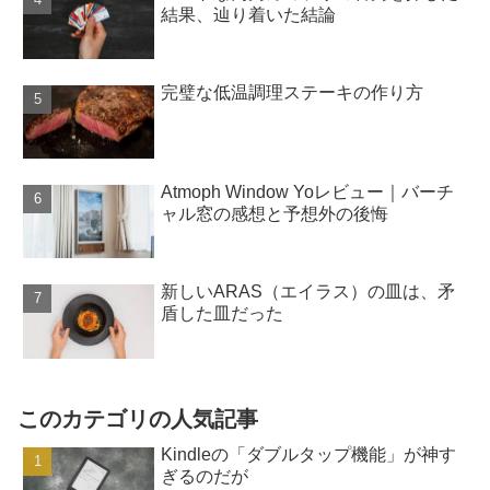
結果、辿り着いた結論
完璧な低温調理ステーキの作り方
Atmoph Window Yoレビュー｜バーチ
ャル窓の感想と予想外の後悔
新しいARAS（エイラス）の皿は、矛
盾した皿だった
このカテゴリの人気記事
Kindleの「ダブルタップ機能」が神す
ぎるのだが