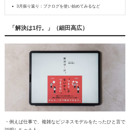
3月振り返り：ブクログを使い始めてみるなど
「解決は1行。」（細田高広）
・例えば仕事で、複雑なビジネスモデルをたったひと言で
説明しちゃう人。