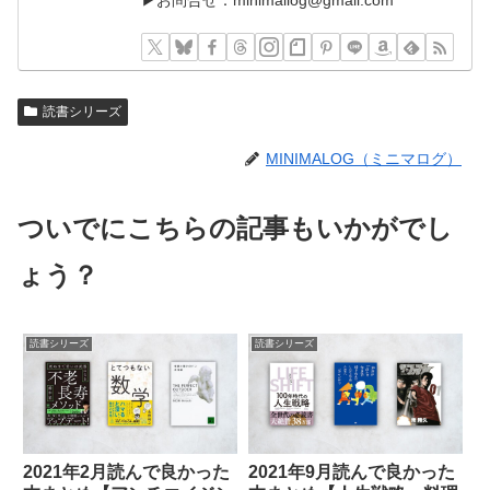
▶︎お問合せ：minimallog@gmail.com
読書シリーズ
MINIMALOG（ミニマログ）
ついでにこちらの記事もいかがでし
ょう？
読書シリーズ
読書シリーズ
2021年2月読んで良かった
2021年9月読んで良かった