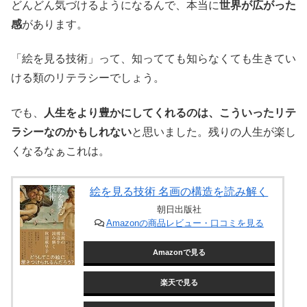
どんどん気づけるようになるんで、本当に
世界が広がった
感
があります。
「絵を見る技術」って、知ってても知らなくても生きてい
ける類のリテラシーでしょう。
でも、
人生をより豊かにしてくれるのは、こういったリテ
ラシーなのかもしれない
と思いました。残りの人生が楽し
くなるなぁこれは。
絵を見る技術 名画の構造を読み解く
朝日出版社
Amazonの商品レビュー・口コミを見る
Amazonで見る
楽天で見る