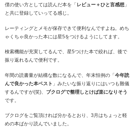
僕の使い方としては読んだ本を「
レビュー＋ひと言感想
」
と共に登録していってる感じ。
レーティングとメモが保存できて便利なんですよね。めち
ゃくちゃ良かった本には星5をつけるようにしてます。
検索機能が充実してるんで、星5つけた本で絞れば、後で
振り返れるんで便利です。
年間の読書量が結構な数になるんで、年末恒例の「
今年読
んで良かった本ベスト
」みたいな振り返りにはいつも難儀
するんですが(笑)、
ブクログで整理しとけば楽になりそう
です。
ブクログをご覧頂ければ分かるとおり、3月はちょっと軽
めの本ばかり読んでいました。