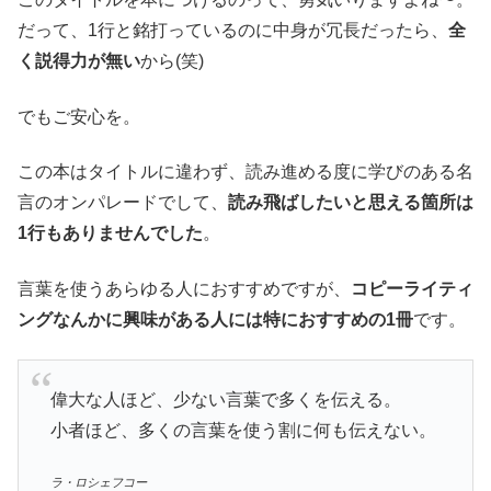
だって、1行と銘打っているのに中身が冗長だったら、
全
く説得力が無い
から(笑)
でもご安心を。
この本はタイトルに違わず、読み進める度に学びのある名
言のオンパレードでして、
読み飛ばしたいと思える箇所は
1行もありませんでした
。
言葉を使うあらゆる人におすすめですが、
コピーライティ
ングなんかに興味がある人には特におすすめの1冊
です。
偉大な人ほど、少ない言葉で多くを伝える。
小者ほど、多くの言葉を使う割に何も伝えない。
ラ・ロシェフコー